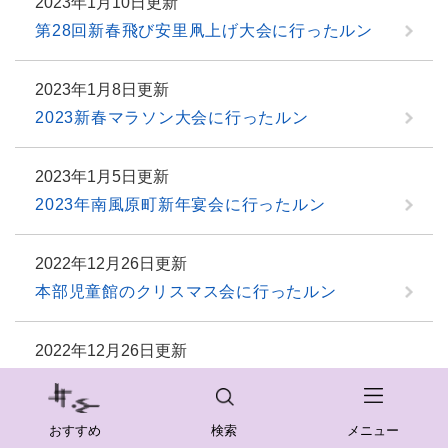
2023年1月10日更新
第28回新春飛び安里凧上げ大会に行ったルン
2023年1月8日更新
2023新春マラソン大会に行ったルン
2023年1月5日更新
2023年南風原町新年宴会に行ったルン
2022年12月26日更新
本部児童館のクリスマス会に行ったルン
2022年12月26日更新
やえせのシーちゃんとクリスマス会をしたルン
おすすめ
検索
メニュー
2022年12月19日更新