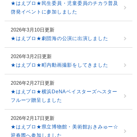
★はえブロ★民生委員・児童委員のチカラ普及
啓発イベントに参加しました
2026年3月10日更新
★はえブロ★劇団海の公演に出演しました
2026年3月2日更新
★はえブロ★町内動画撮影をしてきました
2026年2月27日更新
★はえブロ★横浜DeNAベイスターズへスター
フルーツ贈呈しました
2026年2月17日更新
★はえブロ★県立博物館・美術館おきみゅー☆
迎春際へ参加しました