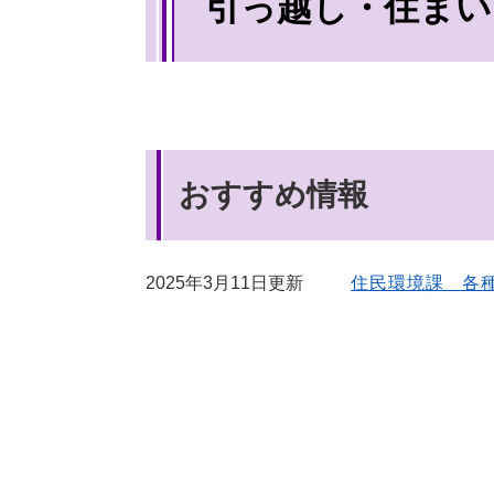
引っ越し・住まい
文
おすすめ情報
2025年3月11日更新
住民環境課 各