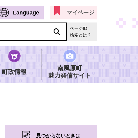
Language
マイページ
ページID
検索とは？
南風原町
町政情報
魅力発信サイト
見つからないときは