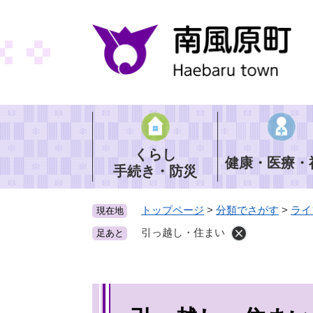
ペ
ー
ジ
の
先
頭
で
す
。
くらし
健康・医療・
手続き・防災
トップページ
>
分類でさがす
>
ライ
現在地
引っ越し・住まい
足あと
本