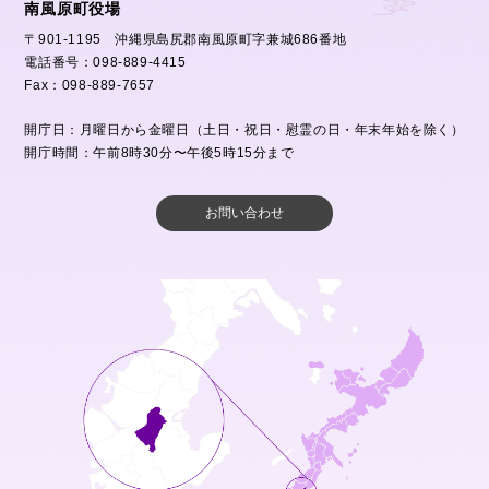
南風原町役場
〒901-1195 沖縄県島尻郡南風原町字兼城686番地
電話番号：098-889-4415
Fax：098-889-7657
開庁日：月曜日から金曜日（土日・祝日・慰霊の日・年末年始を除く）
開庁時間：午前8時30分〜午後5時15分まで
お問い合わせ