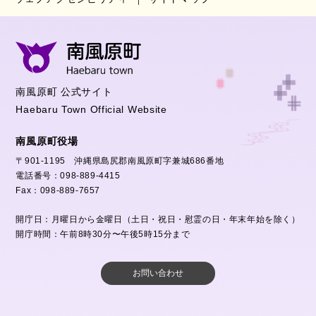
南風原町 公式サイト
Haebaru Town Official Website
南風原町役場
〒901-1195 沖縄県島尻郡南風原町字兼城686番地
電話番号：098-889-4415
Fax：098-889-7657
開庁日：月曜日から金曜日（土日・祝日・慰霊の日・年末年始を除く）
開庁時間：午前8時30分〜午後5時15分まで
お問い合わせ