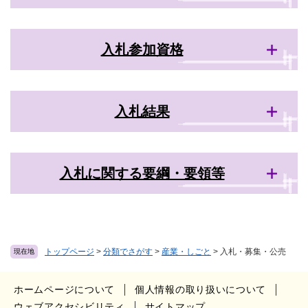
入札参加資格
入札結果
入札に関する要綱・要領等
トップページ
>
分類でさがす
>
産業・しごと
>
入札・募集・公売
現在地
ホームページについて
個人情報の取り扱いについて
ウェブアクセシビリティ
サイトマップ