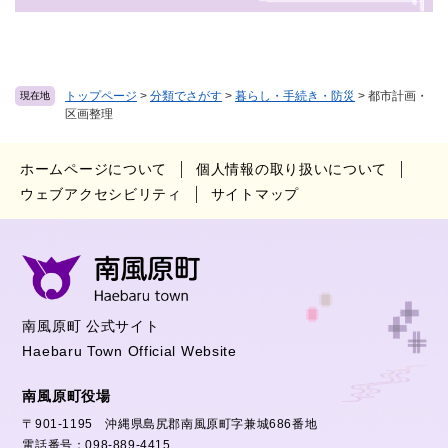
トップページ
>
分類でさがす
>
暮らし・手続き・防災
>
都市計画・
現在地
区画整理
ホームページについて
個人情報の取り扱いについて
ウェブアクセシビリティ
サイトマップ
南風原町 公式サイト
Haebaru Town Official Website
南風原町役場
〒901-1195 沖縄県島尻郡南風原町字兼城686番地
電話番号：098-889-4415