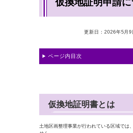
仮換地証明申請に
文
更新日：2026年5月
ページ内目次
仮換地証明書とは
土地区画整理事業が行われている区域では