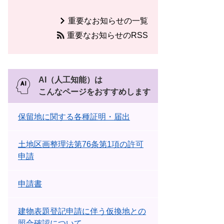
重要なお知らせの一覧
重要なお知らせのRSS
AI（人工知能）は
こんなページをおすすめします
保留地に関する各種証明・届出
土地区画整理法第76条第1項の許可
申請
申請書
建物表題登記申請に伴う仮換地との
照合確認について