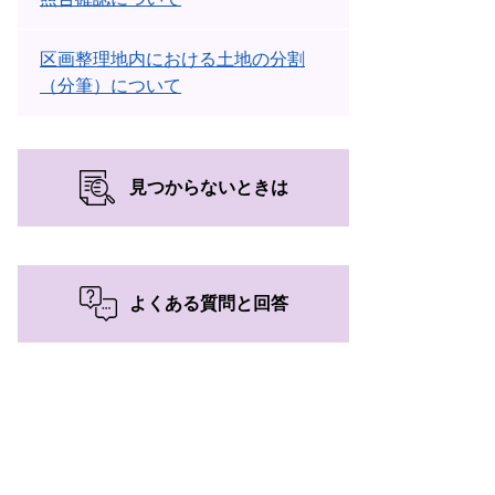
区画整理地内における土地の分割
（分筆）について
見つからないときは
よくある質問と回答