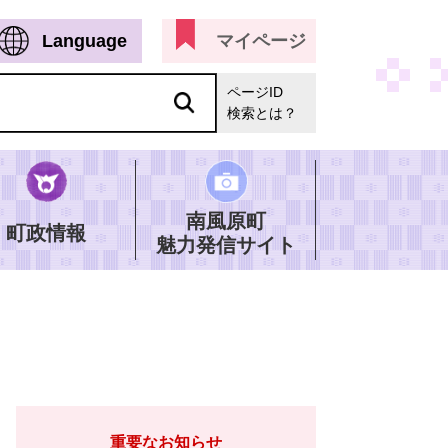
Language
マイページ
ページID
検索とは？
南風原町
町政情報
魅力発信サイト
重要なお知らせ