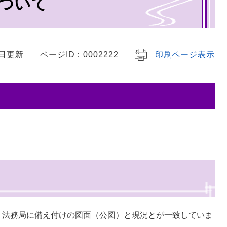
ついて
9日更新
ページID：0002222
印刷ページ表示
、法務局に備え付けの図面（公図）と現況とが一致していま