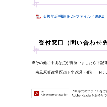
仮換地証明願 [PDFファイル／86KB]
受付窓口（問い合わせ
※その他ご不明な点が御座いましたら下記
南風原町役場 区画下水道課（4階） Tel：098-
PDF形式のファイルをご覧
Adobe Reader