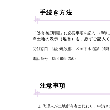
手続き方法
「仮換地証明願」に必要事項を記入・押印
※土地の表示（地番）も、必ずご記入
受付窓口：経済建設部 区画下水道課（4階
電話番号：098-889-2508
注意事項
代理人が土地所有者に代わり、申請さ