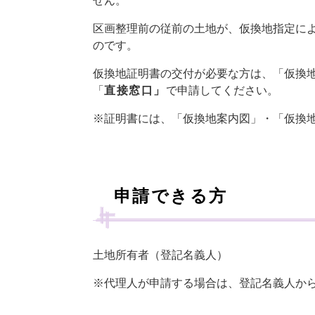
せん。
区画整理前の従前の土地が、仮換地指定に
のです。
仮換地証明書の交付が必要な方は、「仮換
「
直接窓口」
で申請してください。
※証明書には、「仮換地案内図」・「仮換
申請できる方
土地所有者（登記名義人）
※代理人が申請する場合は、登記名義人か