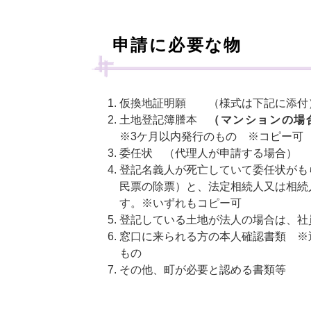
申請に必要な物
仮換地証明願 （様式は下記に添付
土地登記簿謄本
（マンションの場
※3ケ月以内発行のもの ※コピー可
委任状 （代理人が申請する場合）
登記名義人が死亡していて委任状がも
民票の除票）と、法定相続人又は相続
す。※いずれもコピー可
登記している土地が法人の場合は、社
窓口に来られる方の本人確認書類 ※
もの
その他、町が必要と認める書類等