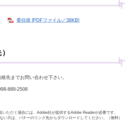
委任状 [PDFファイル／38KB]
先）
連絡先までお問い合わせ下さい。
889-2508
いただく場合には、Adobe社が提供するAdobe Readerが必要です。
をお持ちでない方は、バナーのリンク先からダウンロードしてください。（無料）