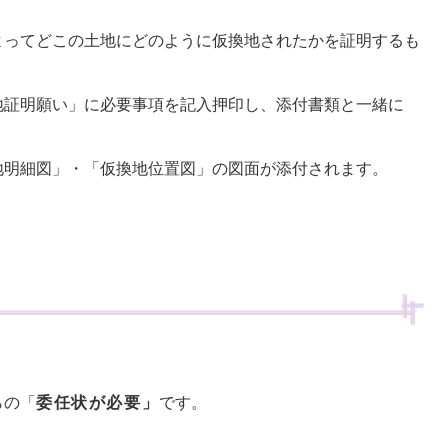
よってどこの土地にどのように仮換地されたかを証明するも
地証明願い」に必要事項を記入押印し、添付書類と一緒に
地明細図」・「仮換地位置図」の図面が添付されます。
らの「
委任状が必要」
です。