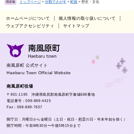
トップページ
>
分類でさがす
>
町政
>
歴史・文化
現在地
ホームページについて
個人情報の取り扱いについて
ウェブアクセシビリティ
サイトマップ
南風原町 公式サイト
Haebaru Town Official Website
南風原町役場
〒901-1195 沖縄県島尻郡南風原町字兼城686番地
電話番号：098-889-4415
Fax：098-889-7657
開庁日：月曜日から金曜日（土日・祝日・慰霊の日・年末年始を除く）
開庁時間：午前8時30分〜午後5時15分まで