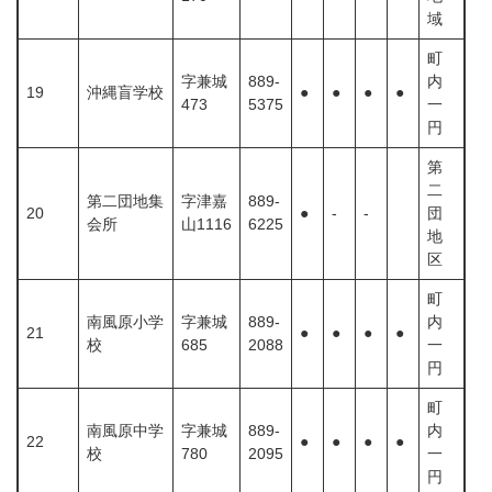
域
町
字兼城
889-
内
19
沖縄盲学校
●
●
●
●
473
5375
一
円
第
二
第二団地集
字津嘉
889-
20
●
-
-
団
会所
山1116
6225
地
区
町
南風原小学
字兼城
889-
内
21
●
●
●
●
校
685
2088
一
円
町
南風原中学
字兼城
889-
内
22
●
●
●
●
校
780
2095
一
円