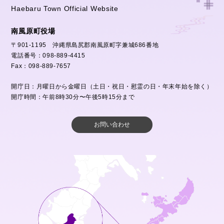
Haebaru Town Official Website
南風原町役場
〒901-1195 沖縄県島尻郡南風原町字兼城686番地
電話番号：098-889-4415
Fax：098-889-7657
開庁日：月曜日から金曜日（土日・祝日・慰霊の日・年末年始を除く）
開庁時間：午前8時30分〜午後5時15分まで
お問い合わせ