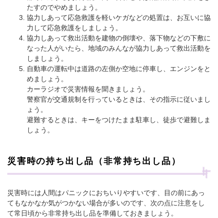
たすのでやめましょう。
協力しあって応急救護を軽いケガなどの処置は、お互いに協
力して応急救護をしましょう。
協力しあって救出活動を建物の倒壊や、落下物などの下敷に
なった人がいたら、地域のみんなが協力しあって救出活動を
しましょう。
自動車の運転中は道路の左側か空地に停車し、エンジンをと
めましょう。
カーラジオで災害情報を聞きましょう。
警察官が交通規制を行っているときは、その指示に従いまし
ょう。
避難するときは、キーをつけたまま駐車し、徒歩で避難しま
しょう。
災害時の持ち出し品（非常持ち出し品）
災害時には人間はパニックにおちいりやすいです、目の前にあっ
てもなかなか気がつかない場合が多いのです、次の点に注意をし
て常日頃から非常持ち出し品を準備しておきましょう。