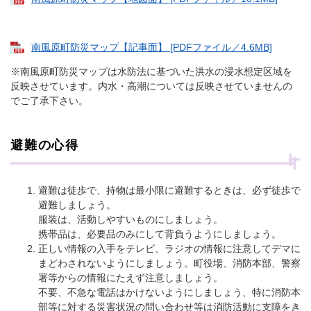
南風原町防災マップ【記事面】 [PDFファイル／4.6MB]
※南風原町防災マップは水防法に基づいた洪水の浸水想定区域を
反映させています。内水・高潮については反映させていませんの
でご了承下さい。
避難の心得
避難は徒歩で、持物は最小限に避難するときは、必ず徒歩で
避難しましょう。
服装は、活動しやすいものにしましょう。
携帯品は、必要品のみにして背負うようにしましょう。
正しい情報の入手をテレビ、ラジオの情報に注意してデマに
まどわされないようにしましょう。町役場、消防本部、警察
署等からの情報にたえず注意しましょう。
不要、不急な電話はかけないようにしましょう、特に消防本
部等に対する災害状況の問い合わせ等は消防活動に支障をき