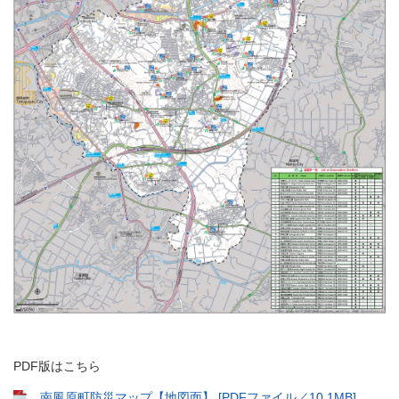
PDF版はこちら
南風原町防災マップ【地図面】 [PDFファイル／10.1MB]