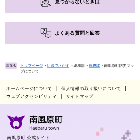
見つからないときは
よくある質問と回答
トップページ
>
組織でさがす
>
総務部
>
総務課
>
南風原町防災マッ
現在地
プについて
ホームページについて
個人情報の取り扱いについて
ウェブアクセシビリティ
サイトマップ
南風原町 公式サイト