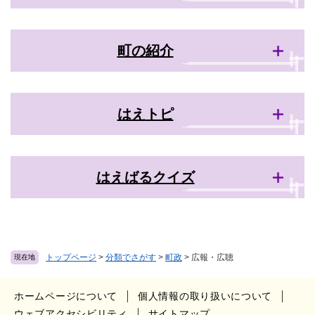
町の紹介
はえトピ
はえばるクイズ
トップページ
>
分類でさがす
>
町政
>
広報・広聴
現在地
ホームページについて
個人情報の取り扱いについて
ウェブアクセシビリティ
サイトマップ