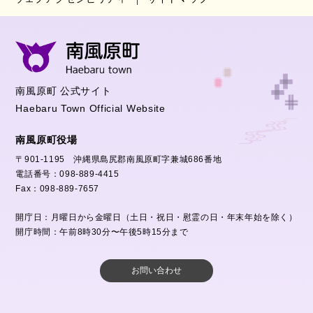
南風原町 公式サイト
Haebaru Town Official Website
南風原町役場
〒901-1195 沖縄県島尻郡南風原町字兼城686番地
電話番号：098-889-4415
Fax：098-889-7657
開庁日：月曜日から金曜日（土日・祝日・慰霊の日・年末年始を除く）
開庁時間：午前8時30分〜午後5時15分まで
お問い合わせ