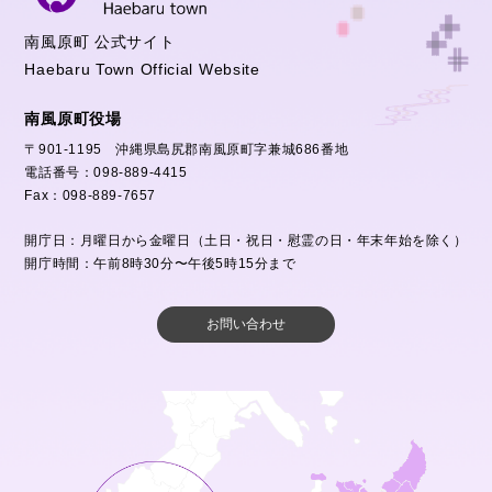
南風原町 公式サイト
Haebaru Town Official Website
南風原町役場
〒901-1195 沖縄県島尻郡南風原町字兼城686番地
電話番号：098-889-4415
Fax：098-889-7657
開庁日：月曜日から金曜日（土日・祝日・慰霊の日・年末年始を除く）
開庁時間：午前8時30分〜午後5時15分まで
お問い合わせ