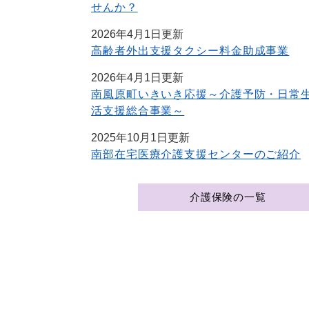
せんか？
2026年4月1日更新
高齢者外出支援タクシー料金助成事業
2026年4月1日更新
南風原町いきいき応援～介護予防・日常
活支援総合事業～
2025年10月1日更新
南部在宅医療介護支援センターのご紹介
介護保険の一覧