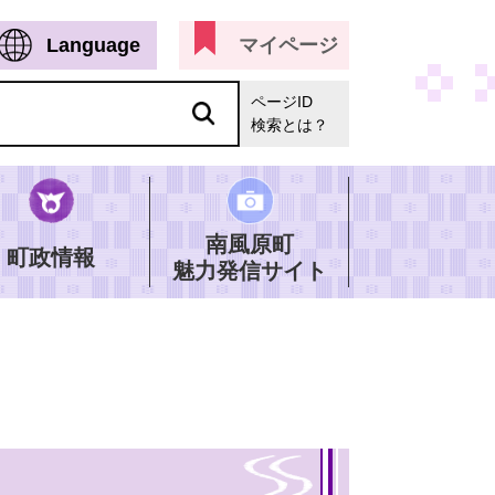
Language
マイページ
ページID
検索とは？
南風原町
町政情報
魅力発信サイト