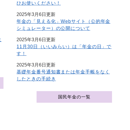
ひお使いください！
2025年3月6日更新
年金の「見える化」Webサイト（公的年金
シミュレーター）の公開について
生
2025年3月6日更新
11月30日（いいみらい）は「年金の日」で
す！
2025年3月6日更新
基礎年金番号通知書または年金手帳をなく
したときの手続き
国民年金の一覧