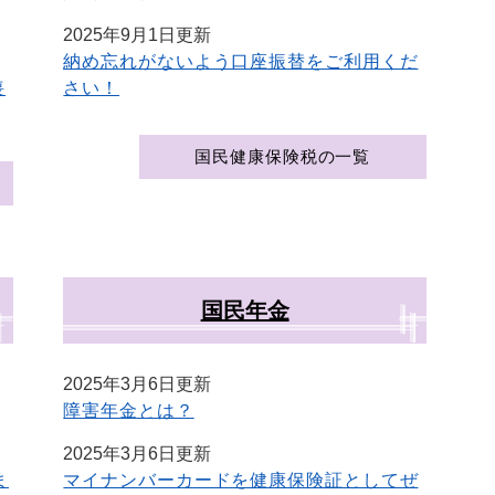
2025年9月1日更新
納め忘れがないよう口座振替をご利用くだ
喪
さい！
国民健康保険税の一覧
国民年金
2025年3月6日更新
障害年金とは？
2025年3月6日更新
ま
マイナンバーカードを健康保険証としてぜ