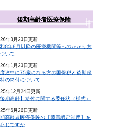
後期高齢者医療保険
026年3月23日更新
和8年8月以降の医療機関等へのかかり方
ついて
026年1月23日更新
度途中に75歳になる方の国保税と後期保
料の納付について
025年12月24日更新
後期高齢】給付に関する委任状（様式）
025年6月26日更新
期高齢者医療保険の【障害認定制度】を
存じですか