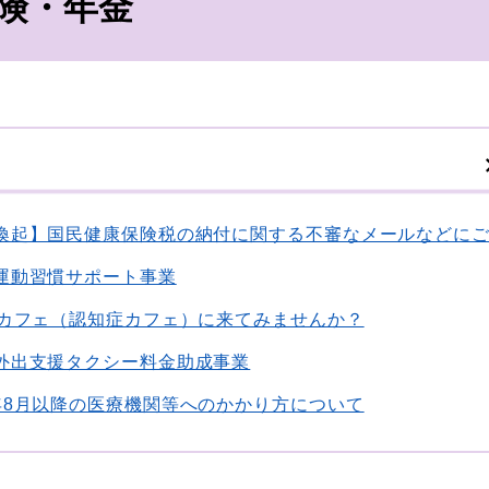
険・年金
喚起】国民健康保険税の納付に関する不審なメールなどに
運動習慣サポート事業
eカフェ（認知症カフェ）に来てみませんか？
外出支援タクシー料金助成事業
年8月以降の医療機関等へのかかり方について