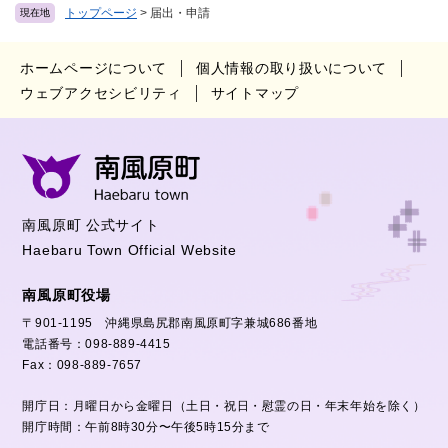
トップページ
>
届出・申請
現在地
ホームページについて
個人情報の取り扱いについて
ウェブアクセシビリティ
サイトマップ
南風原町 公式サイト
Haebaru Town Official Website
南風原町役場
〒901-1195 沖縄県島尻郡南風原町字兼城686番地
電話番号：098-889-4415
Fax：098-889-7657
開庁日：月曜日から金曜日（土日・祝日・慰霊の日・年末年始を除く）
開庁時間：午前8時30分〜午後5時15分まで