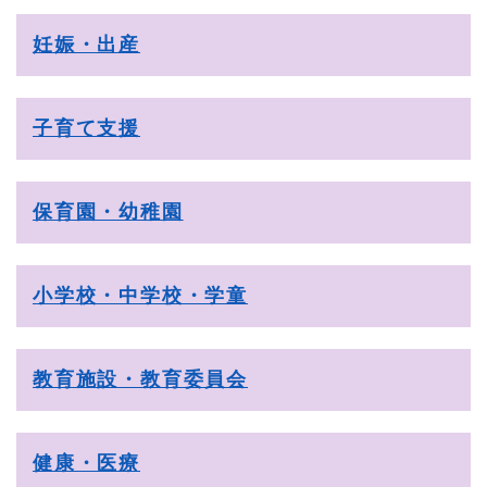
妊娠・出産
子育て支援
保育園・幼稚園
小学校・中学校・学童
教育施設・教育委員会
健康・医療