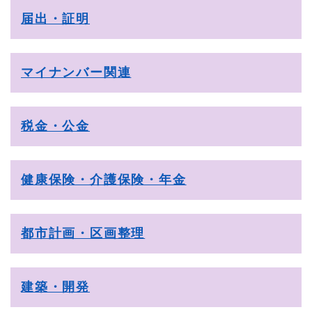
届出・証明
マイナンバー関連
税金・公金
健康保険・介護保険・年金
都市計画・区画整理
建築・開発