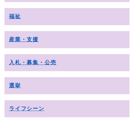
福祉
産業・支援
入札・募集・公売
選挙
ライフシーン