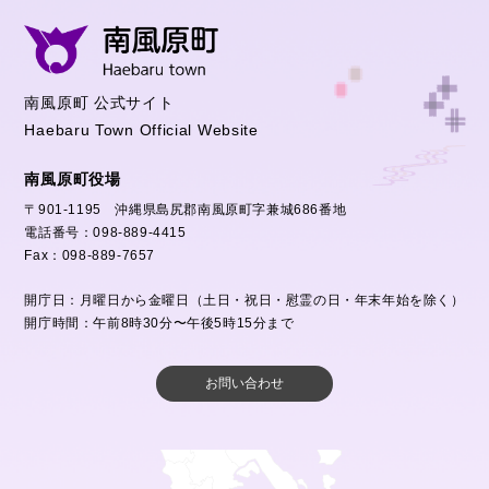
南風原町 公式サイト
Haebaru Town Official Website
南風原町役場
〒901-1195 沖縄県島尻郡南風原町字兼城686番地
電話番号：098-889-4415
Fax：098-889-7657
開庁日：月曜日から金曜日（土日・祝日・慰霊の日・年末年始を除く）
開庁時間：午前8時30分〜午後5時15分まで
お問い合わせ