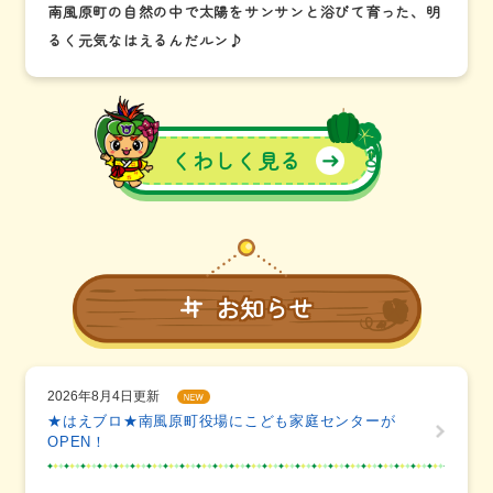
南風原町の自然の中で太陽をサンサンと浴びて育った、明
るく元気なはえるんだルン♪
くわしく見る
お知らせ
2026年8月4日更新
★はえブロ★南風原町役場にこども家庭センターが
OPEN！