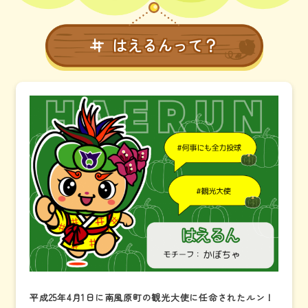
はえるんって？
平成25年4月1日に南風原町の観光大使に任命されたルン！