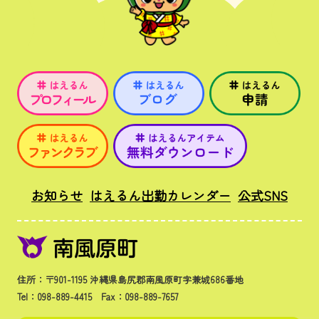
お知らせ
はえるん出勤カレンダー
公式SNS
住所：〒901-1195 沖縄県島尻郡南風原町字兼城686番地
Tel：098-889-4415 Fax：098-889-7657