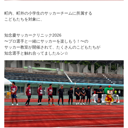
町内、町外の小学生のサッカーチームに所属する
こどもたちを対象に、
知念慶サッカークリニック2026
〜プロ選手と一緒にサッカーを楽しもう！〜の
サッカー教室が開催されて、たくさんのこどもたちが
知念選手と触れ合ってましたルン☆