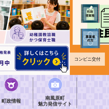
コンビニ交付
南風原町
町政情報
魅力発信サイト