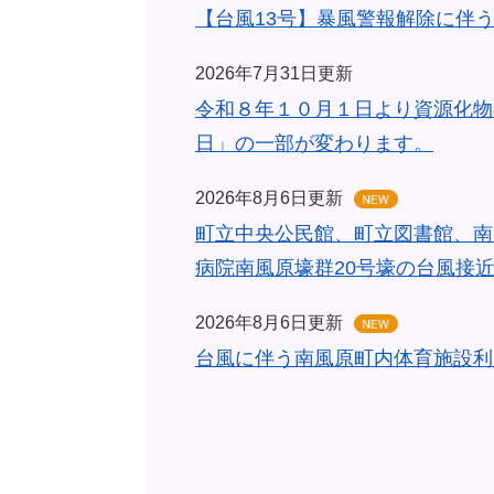
【台風13号】暴風警報解除に伴
2026年7月31日更新
令和８年１０月１日より資源化物
日」の一部が変わります。
2026年8月6日更新
町立中央公民館、町立図書館、南
病院南風原壕群20号壕の台風接
2026年8月6日更新
台風に伴う南風原町内体育施設利