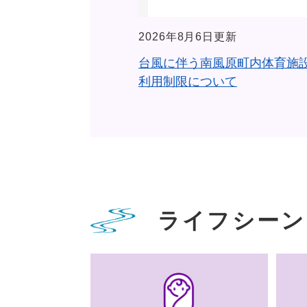
2026年8月6日更新
台風に伴う南風原町内体育施
利用制限について
ライフシーン