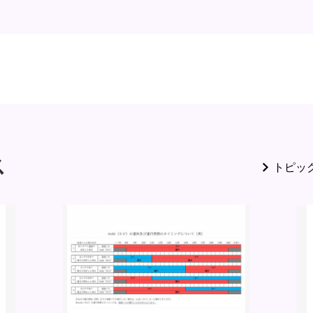
ス
トピッ