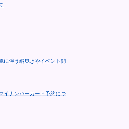
て
風に伴う綱曳きやイベント開
マイナンバーカード予約につ