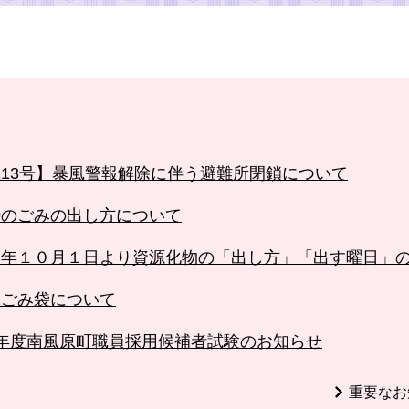
13号】暴風警報解除に伴う避難所閉鎖について
時のごみの出し方について
８年１０月１日より資源化物の「出し方」「出す曜日」
定ごみ袋について
年度南風原町職員採用候補者試験のお知らせ
重要なお