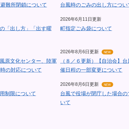
う避難所閉鎖について
台風時のごみの出し方につい
2026年6月11日更新
の「出し方」「出す曜
町指定ごみ袋について
2026年8月6日更新
風原文化センター、陸軍
（８／６更新）【自治会】台
近時の対応について
催日程の一部変更について
2026年8月6日更新
用制限について
台風で役場が閉庁した場合の
いて