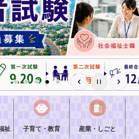
福祉
子育て・教育
産業・しごと