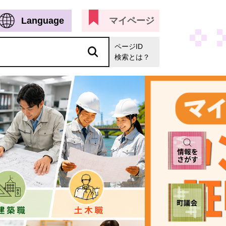
Language
マイページ
ページID
検索とは？