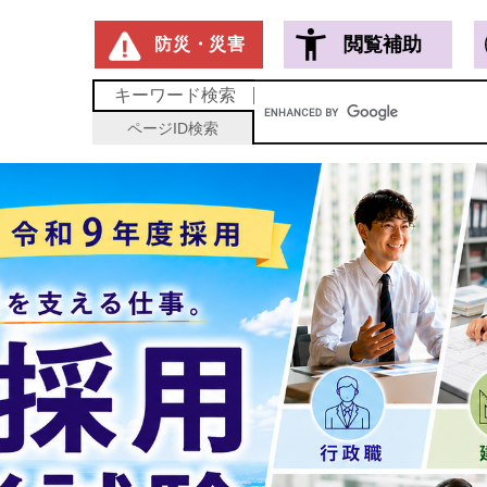
メニューを飛ばして本文へ
閲覧補助
防災・災害
キーワード
検索
ページID
検索