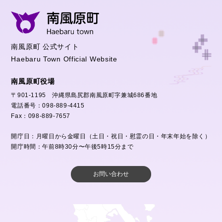
南風原町 公式サイト
Haebaru Town Official Website
南風原町役場
〒901-1195 沖縄県島尻郡南風原町字兼城686番地
電話番号：098-889-4415
Fax：098-889-7657
開庁日：月曜日から金曜日（土日・祝日・慰霊の日・年末年始を除く）
開庁時間：午前8時30分〜午後5時15分まで
お問い合わせ