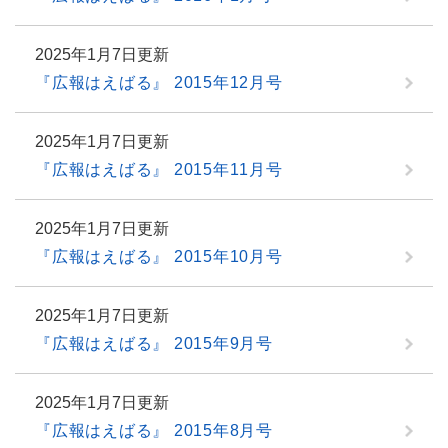
2025年1月7日更新
『広報はえばる』 2015年12月号
2025年1月7日更新
『広報はえばる』 2015年11月号
2025年1月7日更新
『広報はえばる』 2015年10月号
2025年1月7日更新
『広報はえばる』 2015年9月号
2025年1月7日更新
『広報はえばる』 2015年8月号