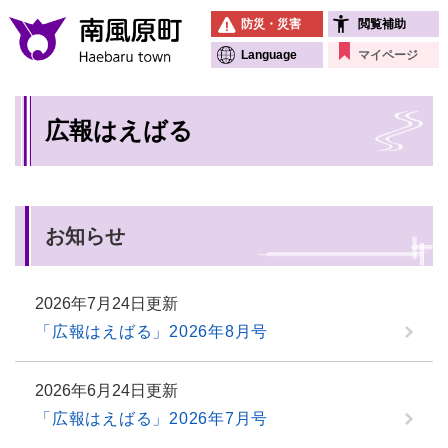
ペ
メニューを飛ばして本文へ
防災・災害
閲覧補助
ー
ジ
Language
マイページ
の
先
本
頭
広報はえばる
文
で
す
。
お知らせ
2026年7月24日更新
「広報はえばる」2026年8月号
2026年6月24日更新
「広報はえばる」2026年7月号