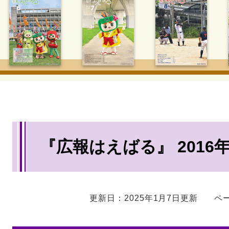
本
『広報はえばる』 2016
文
更新日：2025年1月7日更新
ペー