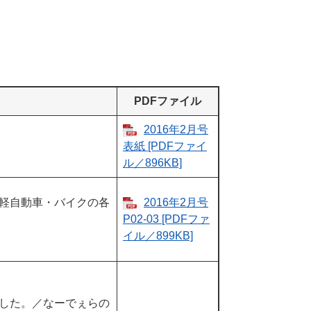
PDFファイル
2016年2月号
表紙​​ [PDFファイ
ル／896KB]
軽自動車・バイクの各
2016年2月号
P02-03​ [PDFファ
イル／899KB]
した。／なーでぇらの