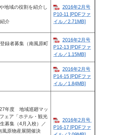
や地域の役割を紹介し
2016年2月号
P10-11​​ [PDFファ
の紹介
イル／2.71MB]
2016年2月号
簿登録者募集（南風原町
P12-13​​ [PDFファ
イル／1.15MB]
2016年2月号​
P14-15​​ [PDFファ
イル／1.84MB]
27年度 地域巡廻マッ
フェア「ホテル・観光
2016年2月号 ​
練生募集（4月入校）／
P16-17​​ [PDFファ
南風原物産展開催決
イル／2.09MB]