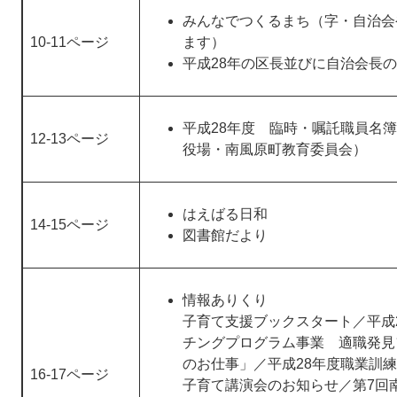
みんなでつくるまち（字・自治会
10-11ページ
ます）
平成28年の区長並びに自治会長
平成28年度 臨時・嘱託職員名
12-13ページ
役場・南風原町教育委員会）
はえばる日和
14-15ページ
図書館だより
情報ありくり
子育て支援ブックスタート／平成
チングプログラム事業 適職発見
のお仕事」／平成28年度職業訓
16-17ページ
子育て講演会のお知らせ／第7回