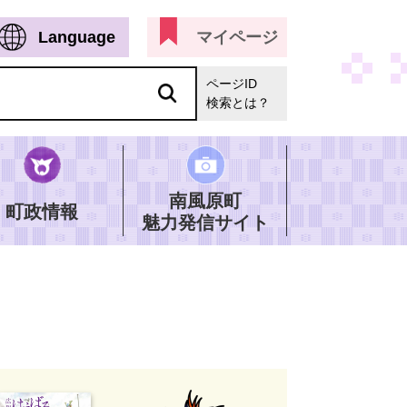
Language
マイページ
ページID
検索とは？
南風原町
町政情報
魅力発信サイト