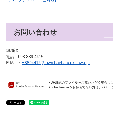
お問い合わせ
総務課
電話：098-889-4415
E-Mail：
H8894415@town.haebaru.okinawa.jp
PDF形式のファイルをご覧いただく場合には、A
Adobe Readerをお持ちでない方は、