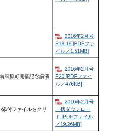
2016年2月号
P18-19 [PDFファ
イル／1.51MB]
2016年2月号
南風原町開催記念講演
P20​​ [PDFファイ
ル／476KB]
2016年2月号
の添付ファイルをクリ
一括ダウンロー
ド ​​[PDFファイル
／19.26MB]