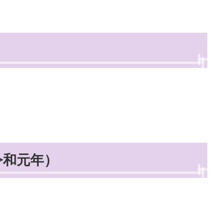
令和元年）