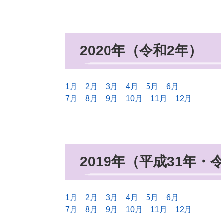
2020年（令和2年）
1月
2月
3月
4月
5月
6月
7月
8月
9月
10月
11月
12月
2019年（平成31年・
1月
2月
3月
4月
5月
6月
7月
8月
9月
10月
11月
12月