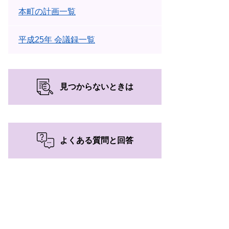
本町の計画一覧
平成25年 会議録一覧
見つからないときは
よくある質問と回答