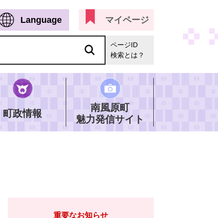
Language
マイページ
ページID
検索とは？
南風原町
町政情報
魅力発信サイト
重要なお知らせ