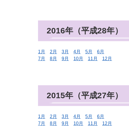
2016年（平成28年）
1月
2月
3月
4月
5月
6月
7月
8月
9月
10月
11月
12月
2015年（平成27年）
1月
2月
3月
4月
5月
6月
7月
8月
9月
10月
11月
12月