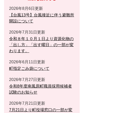
2026年8月6日更新
【台風13号】台風接近に伴う避難所
開設について
2026年7月31日更新
令和８年１０月１日より資源化物の
「出し方」「出す曜日」の一部が変
わります。
2026年6月11日更新
町指定ごみ袋について
2026年7月27日更新
令和8年度南風原町職員採用候補者
試験のお知らせ
2026年7月21日更新
7月21日より町役場窓口の一部が変