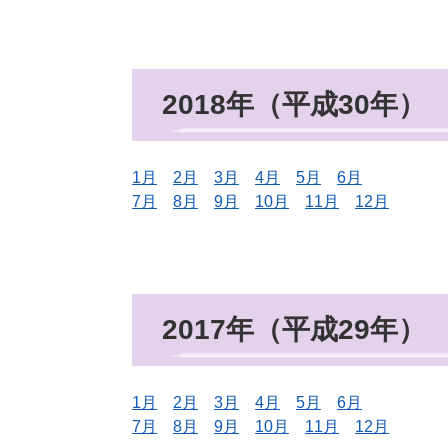
2018年（平成30年）
1月
2月
3月
4月
5月
6月
7月
8月
9月
10月
11月
12月
2017年（平成29年）
1月
2月
3月
4月
5月
6月
7月
8月
9月
10月
11月
12月