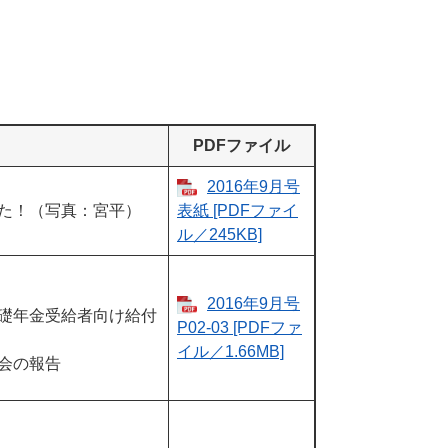
PDFファイル
2016年9月号
た！（写真：宮平）
表紙​​ [PDFファイ
ル／245KB]
2016年9月号
礎年金受給者向け給付
P02-03​ [PDFファ
イル／1.66MB]
会の報告