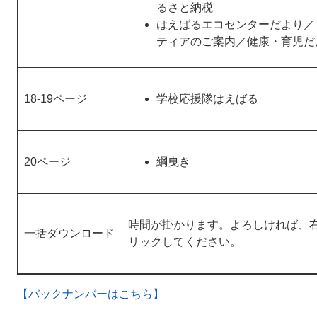
るさと納税
はえばるエコセンターだより／
ティアのご案内／健康・育児だ
18-19ページ
学校応援隊はえばる
20ページ
綱曳き
時間が掛かります。よろしければ、
一括ダウンロード
リックしてください。
【バックナンバーはこちら】