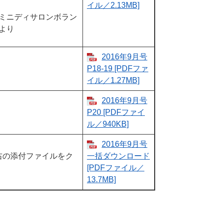
イル／2.13MB]
ミニディサロンボラン
より
2016年9月号
P18-19 [PDFファ
イル／1.27MB]
2016年9月号
P20 [PDFファイ
ル／940KB]
2016年9月号
右の添付ファイルをク
一括ダウンロード​​
[PDFファイル／
13.7MB]