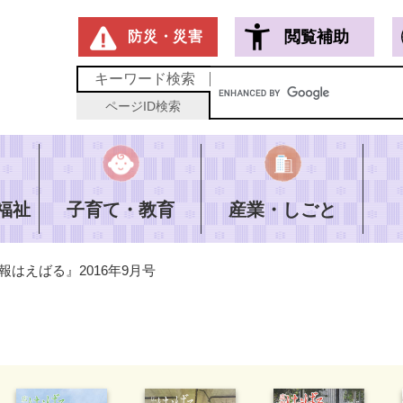
メニューを飛ばして本文へ
閲覧補助
防災・災害
キーワード
検索
ページID
検索
福祉
子育て・教育
産業・しごと
報はえばる』2016年9月号