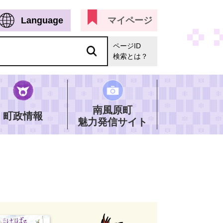
Language
マイページ
ページID
検索とは？
南風原町
町政情報
魅力発信サイト