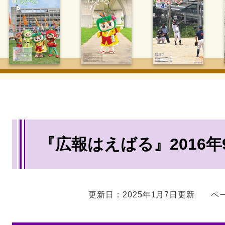
本
『広報はえばる』2016年
文
更新日：2025年1月7日更新
ペー