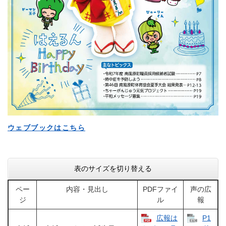
ウェブブックはこちら
表のサイズを切り替える
ペー
内容・見出し
PDFファイ
声の広
ジ
ル
報
広報は
P1