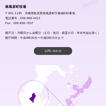
南風原町役場
〒901-1195 沖縄県島尻郡南風原町字兼城686番地
電話番号：098-889-4415
Fax：098-889-7657
開庁日：月曜日から金曜日（土日・祝日・慰霊の日・年末年始を除く）
開庁時間：午前8時30分〜午後5時15分まで
お問い合わせ