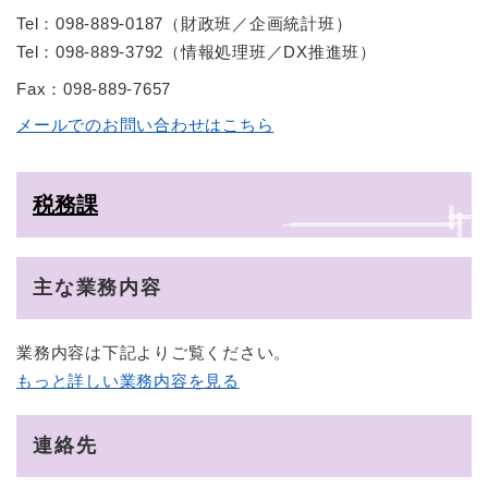
Tel：098-889-0187
（
財政班／企画統計班
）
Tel：098-889-3792
（
情報処理班／DX推進班
）
Fax：098-889-7657
メールでのお問い合わせはこちら
税務課
主な業務内容
業務内容は下記よりご覧ください。
もっと詳しい業務内容を見る
連絡先