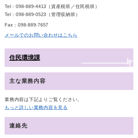
Tel：098-889-4413
（
資産税班／住民税班
）
Tel：098-889-0523
（
管理収納班
）
Fax：098-889-7657
メールでのお問い合わせはこちら
住民環境課
主な業務内容
業務内容は下記よりご覧ください。
もっと詳しい業務内容を見る
連絡先