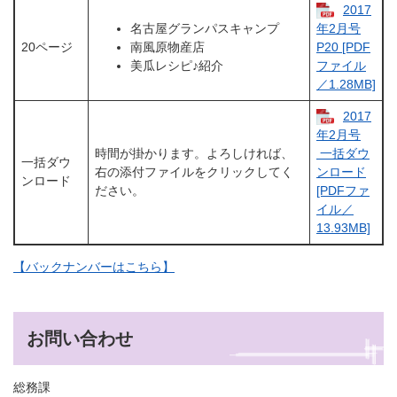
2017
名古屋グランパスキャンプ
年2月号
20ページ
南風原物産店
P20​​ [PDF
美瓜レシピ♪紹介
ファイル
／1.28MB]
2017
年2月号​
時間が掛かります。よろしければ、
一括ダウ
一括ダウ
右の添付ファイルをクリックしてく
ンロード​
ンロード
ださい。
[PDFファ
イル／
13.93MB]
【バックナンバーはこちら】
お問い合わせ
総務課