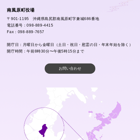
南風原町役場
〒901-1195 沖縄県島尻郡南風原町字兼城686番地
電話番号：098-889-4415
Fax：098-889-7657
開庁日：月曜日から金曜日（土日・祝日・慰霊の日・年末年始を除く）
開庁時間：午前8時30分〜午後5時15分まで
お問い合わせ