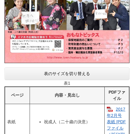
表のサイズを切り替える
表1
PDFファ
ページ
内容・見出し
イル
2017
年2月号
表紙
祝成人（二十歳の決意）
表紙​​ [PDF
ファイル