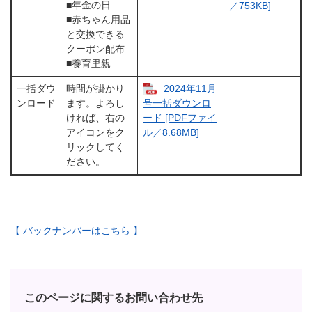
■年金の日
／753KB]
■赤ちゃん用品
と交換できる
クーポン配布
■養育里親
一括ダウ
時間が掛かり
2024年11月
ンロード
ます。よろし
号一括ダウンロ
ければ、右の
ード [PDFファイ
アイコンをク
ル／8.68MB]
リックしてく
ださい。
【 バックナンバーはこちら 】
このページに関するお問い合わせ先