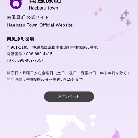
南風原町 公式サイト
Haebaru Town Official Website
南風原町役場
〒901-1195 沖縄県島尻郡南風原町字兼城686番地
電話番号：098-889-4415
Fax：098-889-7657
開庁日：月曜日から金曜日（土日・祝日・慰霊の日・年末年始を除く）
開庁時間：午前8時30分〜午後5時15分まで
お問い合わせ