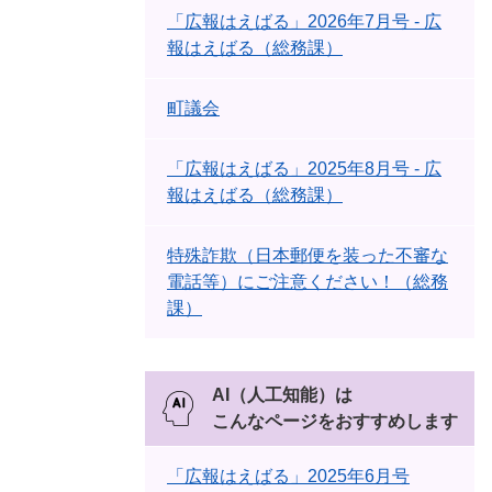
「広報はえばる」2026年7月号 - 広
報はえばる（総務課）
町議会
「広報はえばる」2025年8月号 - 広
報はえばる（総務課）
特殊詐欺（日本郵便を装った不審な
電話等）にご注意ください！（総務
課）
AI（人工知能）は
こんなページをおすすめします
「広報はえばる」2025年6月号