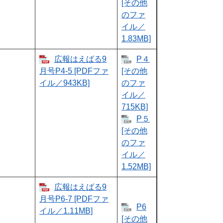
[その他
のファ
イル／
1.83MB]
広報はえばる9
P４
月号P4-5 [PDFファ
[その他
イル／943KB]
のファ
イル／
715KB]
P５
[その他
のファ
イル／
1.52MB]
広報はえばる9
月号P6-7 [PDFファ
P6
イル／1.11MB]
[その他