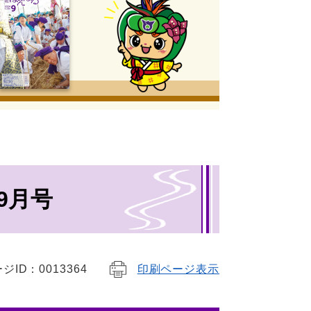
9月号
ジID：0013364
印刷ページ表示