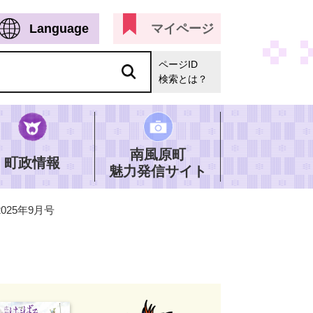
Language
マイページ
ページID
検索とは？
南風原町
町政情報
魅力発信サイト
025年9月号