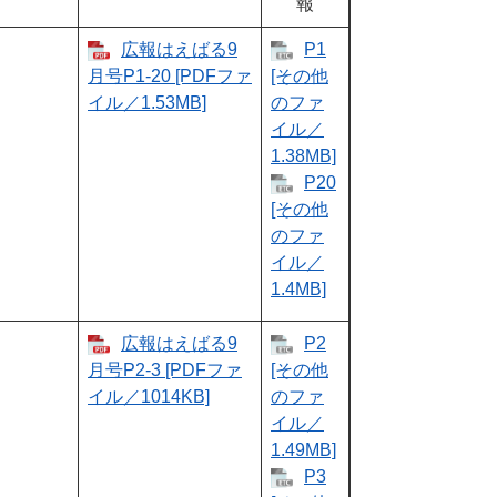
報
広報はえばる9
P1
月号P1-20 [PDFファ
[その他
イル／1.53MB]
のファ
イル／
1.38MB]
P20
[その他
のファ
イル／
1.4MB]
広報はえばる9
P2
月号P2-3 [PDFファ
[その他
イル／1014KB]
のファ
イル／
1.49MB]
P3