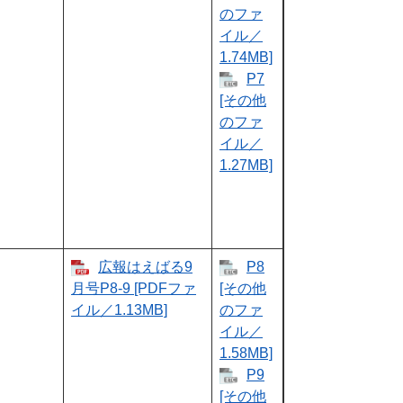
のファ
イル／
1.74MB]
P7
[その他
のファ
イル／
1.27MB]
広報はえばる9
P8
月号P8-9 [PDFファ
[その他
イル／1.13MB]
のファ
イル／
1.58MB]
P9
[その他