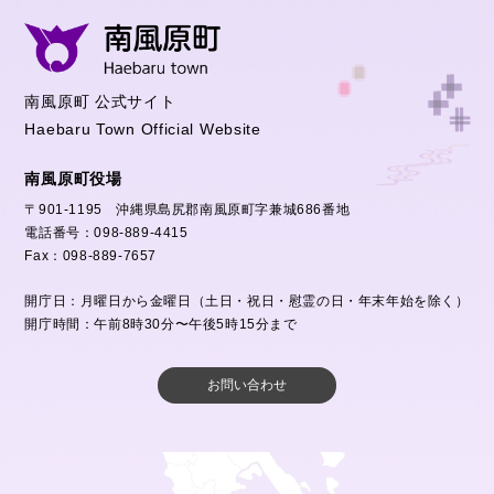
南風原町 公式サイト
Haebaru Town Official Website
南風原町役場
〒901-1195 沖縄県島尻郡南風原町字兼城686番地
電話番号：098-889-4415
Fax：098-889-7657
開庁日：月曜日から金曜日（土日・祝日・慰霊の日・年末年始を除く）
開庁時間：午前8時30分〜午後5時15分まで
お問い合わせ