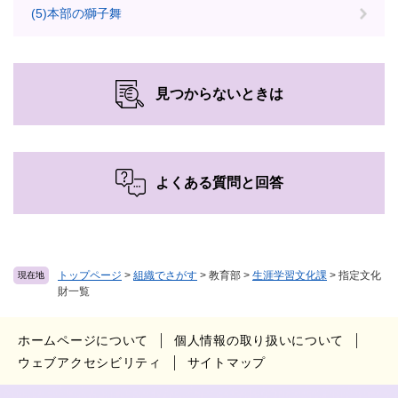
(5)本部の獅子舞
見つからないときは
よくある質問と回答
トップページ
>
組織でさがす
>
教育部
>
生涯学習文化課
>
指定文化
現在地
財一覧
ホームページについて
個人情報の取り扱いについて
ウェブアクセシビリティ
サイトマップ