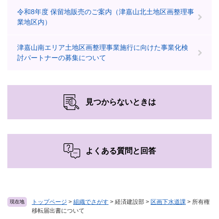
令和8年度 保留地販売のご案内（津嘉山北土地区画整理事
業地区内）
津嘉山南エリア土地区画整理事業施行に向けた事業化検
討パートナーの募集について
見つからないときは
よくある質問と回答
トップページ
>
組織でさがす
>
経済建設部
>
区画下水道課
>
所有権
現在地
移転届出書について