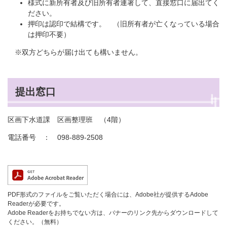
様式に新所有者及び旧所有者連署して、直接窓口に届出てく
ださい。
押印は認印で結構です。 （旧所有者が亡くなっている場合
は押印不要）
※双方どちらが届け出ても構いません。
提出窓口
区画下水道課 区画整理班 （4階）
電話番号 ： 098-889-2508
PDF形式のファイルをご覧いただく場合には、Adobe社が提供するAdobe
Readerが必要です。
Adobe Readerをお持ちでない方は、バナーのリンク先からダウンロードして
ください。（無料）