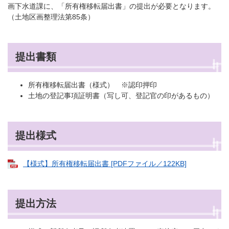
画下水道課に、「所有権移転届出書」の提出が必要となります。
（土地区画整理法第85条）
提出書類
所有権移転届出書（様式） ※認印押印
土地の登記事項証明書（写し可、登記官の印があるもの）
提出様式
【様式】所有権移転届出書 [PDFファイル／122KB]
提出方法