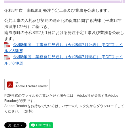
令和8年度 南風原町発注予定工事及び業務を公表します。
公共工事の入札及び契約の適正化の促進に関する法律（平成12年
法律第127号）に基づき、
南風原町の令和8年7月1日における発注予定工事及び業務を公表し
ます。
令和8年度 工事発注見通し（令和8年7月公表） [PDFファイ
ル／86KB]
令和8年度 業務発注見通し（令和8年7月現在） [PDFファイ
ル／84KB]
PDF形式のファイルをご覧いただく場合には、Adobe社が提供するAdobe
Readerが必要です。
Adobe Readerをお持ちでない方は、バナーのリンク先からダウンロードして
ください。（無料）