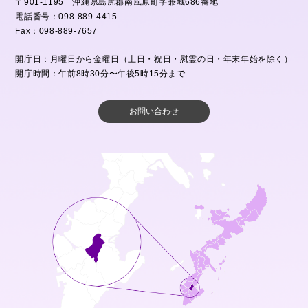
〒901-1195 沖縄県島尻郡南風原町字兼城686番地
電話番号：098-889-4415
Fax：098-889-7657
開庁日：月曜日から金曜日（土日・祝日・慰霊の日・年末年始を除く）
開庁時間：午前8時30分〜午後5時15分まで
お問い合わせ