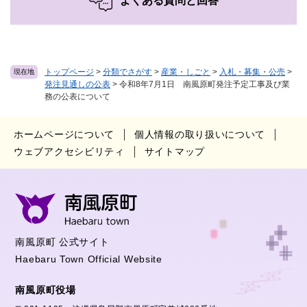
よくある質問と回答
トップページ
>
分類でさがす
>
産業・しごと
>
入札・募集・公売
>
現在地
発注見通しの公表
>
令和8年7月1日 南風原町発注予定工事及び業
務の公表について
ホームページについて
個人情報の取り扱いについて
ウェブアクセシビリティ
サイトマップ
南風原町 公式サイト
Haebaru Town Official Website
南風原町役場