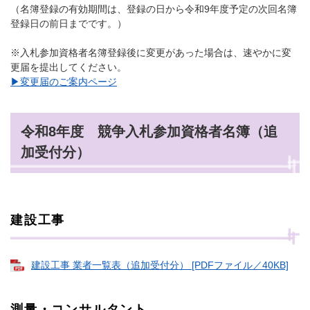
（名簿登録の有効期間は、登録の日から令和9年度予定の次回名簿
登録日の前日までです。）
※入札参加資格者名簿登録後に変更があった場合は、速やかに変
更届を提出してください。
▶変更届のご案内ページ
令和8年度 競争入札参加資格者名簿（追
加受付分）
建設工事
建設工事 業者一覧表（追加受付分） [PDFファイル／40KB]
測量・コンサルタント