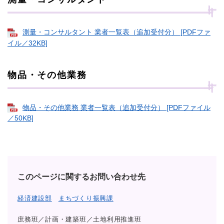
測量・コンサルタント 業者一覧表（追加受付分） [PDFファ
イル／32KB]
物品・その他業務
物品・その他業務 業者一覧表（追加受付分） [PDFファイル
／50KB]
このページに関するお問い合わせ先
経済建設部
まちづくり振興課
庶務班／計画・建築班／土地利用推進班