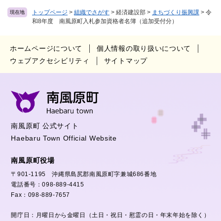
トップページ
>
組織でさがす
>
経済建設部
>
まちづくり振興課
>
令
現在地
和8年度 南風原町入札参加資格者名簿（追加受付分）
ホームページについて
個人情報の取り扱いについて
ウェブアクセシビリティ
サイトマップ
南風原町 公式サイト
Haebaru Town Official Website
南風原町役場
〒901-1195 沖縄県島尻郡南風原町字兼城686番地
電話番号：098-889-4415
Fax：098-889-7657
開庁日：月曜日から金曜日（土日・祝日・慰霊の日・年末年始を除く）