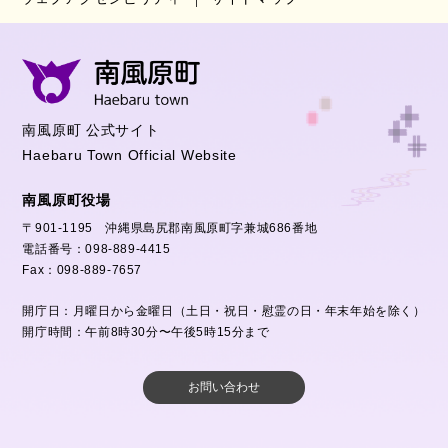
南風原町 公式サイト
Haebaru Town Official Website
南風原町役場
〒901-1195 沖縄県島尻郡南風原町字兼城686番地
電話番号：098-889-4415
Fax：098-889-7657
開庁日：月曜日から金曜日（土日・祝日・慰霊の日・年末年始を除く）
開庁時間：午前8時30分〜午後5時15分まで
お問い合わせ