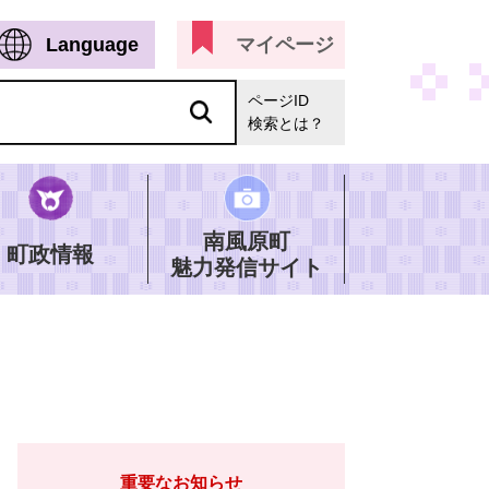
Language
マイページ
ページID
検索とは？
南風原町
町政情報
魅力発信サイト
重要なお知らせ