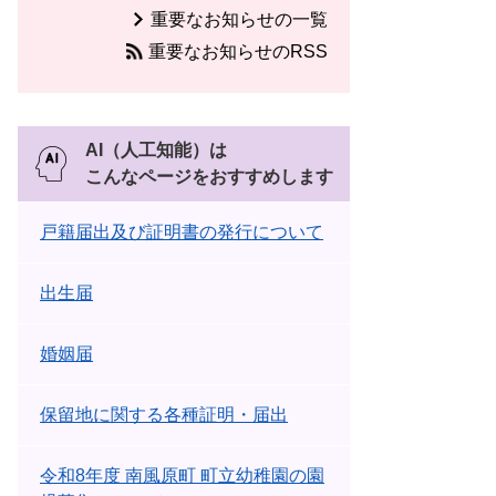
重要なお知らせの一覧
重要なお知らせのRSS
AI（人工知能）は
こんなページをおすすめします
戸籍届出及び証明書の発行について
出生届
婚姻届
保留地に関する各種証明・届出
令和8年度 南風原町 町立幼稚園の園