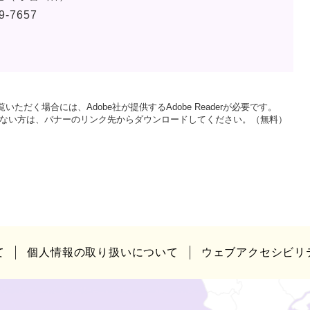
9-7657
いただく場合には、Adobe社が提供するAdobe Readerが必要です。
をお持ちでない方は、バナーのリンク先からダウンロードしてください。（無料）
て
個人情報の取り扱いについて
ウェブアクセシビリ