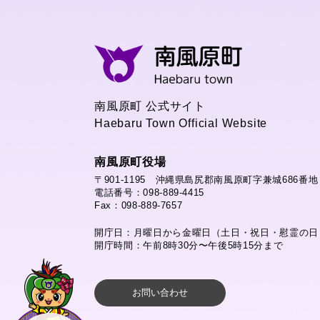
南風原町 公式サイト
Haebaru Town Official Website
南風原町役場
〒901-1195 沖縄県島尻郡南風原町字兼城686番地
電話番号：098-889-4415
Fax：098-889-7657
開庁日：月曜日から金曜日（土日・祝日・慰霊の日
開庁時間：午前8時30分〜午後5時15分まで
お問い合わせ