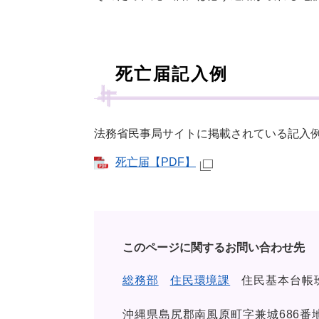
死亡届記入例
法務省民事局サイトに掲載されている記入
死亡届【PDF】
このページに関するお問い合わせ先
総務部
住民環境課
住民基本台帳
沖縄県島尻郡南風原町字兼城686番