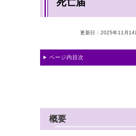
死亡届
文
更新日：2025年11月1
ページ内目次
概要