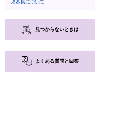
児募集について
見つからないときは
よくある質問と回答