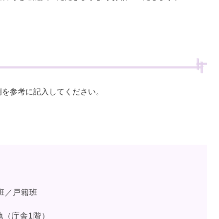
例を参考に記入してください。
班／戸籍班
地（庁舎1階）