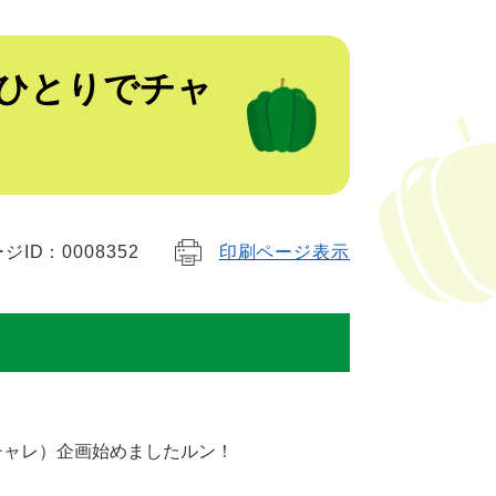
画ひとりでチャ
ジID：0008352
印刷ページ表示
とチャレ）企画始めましたルン！