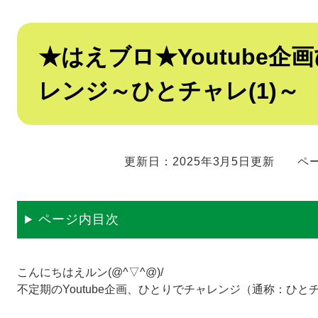
本
★はえブロ★Youtube企
文
レンジ～ひとチャレ(1)～
更新日：2025年3月5日更新
ペー
ページ内目次
こんにちはえルン(@^▽^@)/
不定期のYoutube企画、ひとりでチャレンジ（通称：ひ