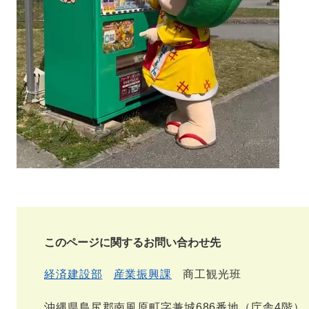
このページに関するお問い合わせ先
経済建設部
産業振興課
商工観光班
沖縄県島尻郡南風原町字兼城686番地（庁舎4階）