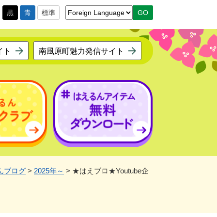
黒
青
標準
イト
南風原町魅力発信サイト
んブログ
>
2025年～
>
★はえブロ★Youtube企