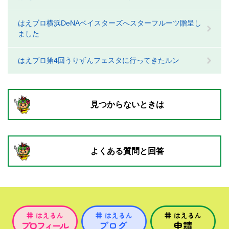
はえブロ横浜DeNAベイスターズへスターフルーツ贈呈し
ました
はえブロ第4回うりずんフェスタに行ってきたルン
見つからないときは
よくある質問と回答