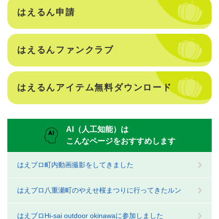
はえるん申請
はえるんファンクラブ
はえるんアイテム無料ダウンロード
AI（人工知能）は
こんなページをおすすめします
はえブロ町内動画撮影をしてきました
はえブロ八重瀬町のやえせ桜まつりに行ってきたルン
はえブロHi-sai outdoor okinawaに参加しました