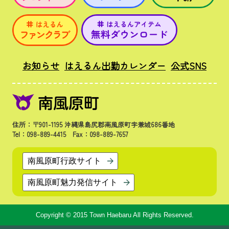
お知らせ
はえるん出勤カレンダー
公式SNS
住所：〒901-1195 沖縄県島尻郡南風原町字兼城686番地
Tel：098-889-4415 Fax：098-889-7657
南風原町行政サイト
南風原町魅力発信サイト
Copyright © 2015 Town Haebaru All Rights Reserved.