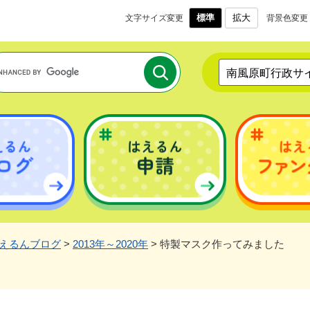
メニューを飛ばして本文へ
標準
拡大
文字サイズ変更
背景色変更
南風原町行政サ
えるんブログ
>
2013年～2020年
>
特製マスク作ってみました