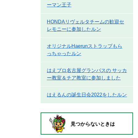
ーマン王子
HONDAリヴェルタチームの歓迎セ
レモニーに参加したルン
オリジナルHaerunストラップもら
っちゃったルン
はえブロ名古屋グランパスの サッカ
ー教室＆チア教室に参加しました
はえるんの誕生日会2022をしたルン
見つからないときは