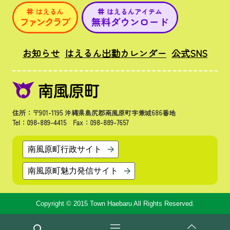
お知らせ
はえるん出勤カレンダー
公式SNS
住所：〒901-1195 沖縄県島尻郡南風原町字兼城686番地
Tel：098-889-4415 Fax：098-889-7657
南風原町行政サイト
南風原町魅力発信サイト
Copyright © 2015 Town Haebaru All Rights Reserved.