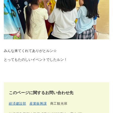
みんな来てくれてありがとルン☆
とってもたのしいイベントでしたルン！
このページに関するお問い合わせ先
経済建設部
産業振興課
商工観光班