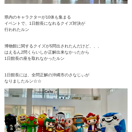
県内のキャラクターが10体も集まる
イベントで、1日館長になれるクイズ対決が
行われたルン
博物館に関するクイズが5問出されたんだけど、、、
はえるん2問くらいしか正解出来なかったから
1日館長の座を取れなかったルン
1日館長には、全問正解の沖縄市のさなじぃが
なりましたルン☆☆