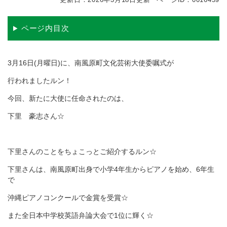
ページ内目次
3月16日(月曜日)に、南風原町文化芸術大使委嘱式が
行われましたルン！
今回、新たに大使に任命されたのは、
下里 豪志さん☆
下里さんのことをちょこっとご紹介するルン☆
下里さんは、南風原町出身で小学4年生からピアノを始め、6年生
で
沖縄ピアノコンクールで金賞を受賞☆
また全日本中学校英語弁論大会で1位に輝く☆