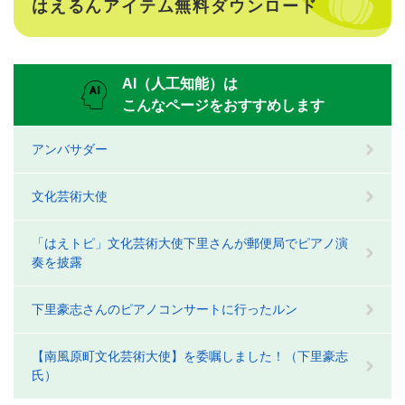
はえるんアイテム無料ダウンロード
AI（人工知能）は
こんなページをおすすめします
アンバサダー
文化芸術大使
「はえトピ」文化芸術大使下里さんが郵便局でピアノ演
奏を披露
下里豪志さんのピアノコンサートに行ったルン
【南風原町文化芸術大使】を委嘱しました！（下里豪志
氏）