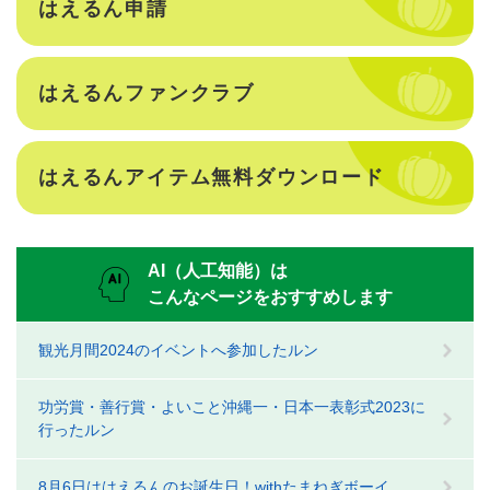
はえるん申請
はえるんファンクラブ
はえるんアイテム無料ダウンロード
AI（人工知能）は
こんなページをおすすめします
観光月間2024のイベントへ参加したルン
功労賞・善行賞・よいこと沖縄一・日本一表彰式2023に
行ったルン
8月6日ははえるんのお誕生日！withたまねぎボーイ