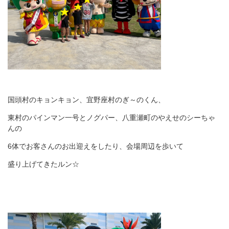
国頭村のキョンキョン、宜野座村のぎ～のくん、
東村のパインマン一号とノグパー、八重瀬町のやえせのシーちゃ
んの
6体でお客さんのお出迎えをしたり、会場周辺を歩いて
盛り上げてきたルン☆