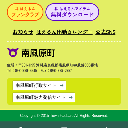
お知らせ
はえるん出勤カレンダー
公式SNS
住所：〒901-1195 沖縄県島尻郡南風原町字兼城686番地
Tel：098-889-4415 Fax：098-889-7657
南風原町行政サイト
南風原町魅力発信サイト
Copyright © 2015 Town Haebaru All Rights Reserved.