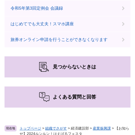
令和5年第3回定例会 会議録
はじめてでも大丈夫！スマホ講座
旅券オンライン申請を行うことができなくなります
見つからないときは
よくある質問と回答
トップページ
>
組織でさがす
>
経済建設部
>
産業振興課
>
【お知ら
現在地
せ】2024ルンルン！はえばるフェスタ