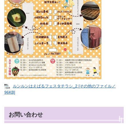
ルンルンはえばるフェスタチラシ_2 [その他のファイル／
96KB]
お問い合わせ