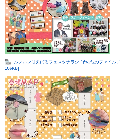
ルンルンはえばるフェスタチラシ [その他のファイル／
105KB]