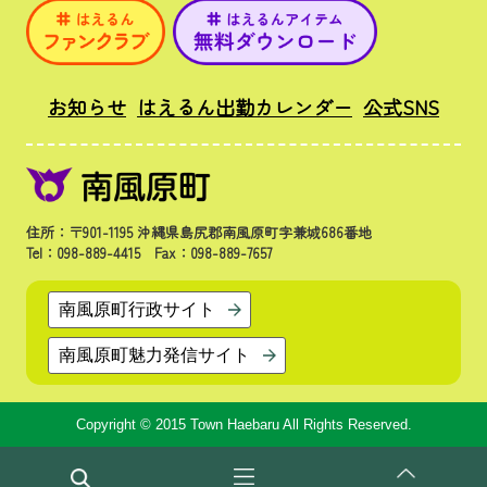
お知らせ
はえるん出勤カレンダー
公式SNS
住所：〒901-1195 沖縄県島尻郡南風原町字兼城686番地
Tel：098-889-4415 Fax：098-889-7657
南風原町行政サイト
南風原町魅力発信サイト
Copyright © 2015 Town Haebaru All Rights Reserved.