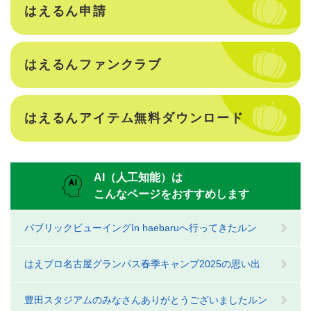
はえるん申請
はえるんファンクラブ
はえるんアイテム無料ダウンロード
AI（人工知能）は
こんなページをおすすめします
パブリックビューイングIn haebaruへ行ってきたルン
はえブロ名古屋グランパス春季キャンプ2025の思い出
豊田スタジアムのみなさんありがとうございましたルン