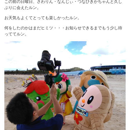
この前の日曜日、さわりん・なんじぃ・つなひきかちゃんと久し
ぶりに会えたルン。
お天気もよくてとっても楽しかったルン。
何をしたのかはまだヒミツ・・・お知らせできるまでもう少し待
っててルン。