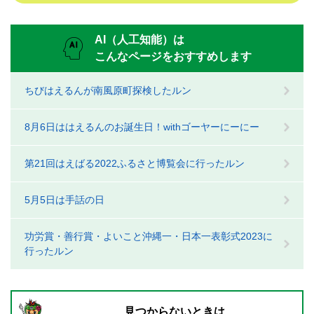
AI（人工知能）は
こんなページをおすすめします
ちびはえるんが南風原町探検したルン
8月6日ははえるんのお誕生日！withゴーヤーにーにー
第21回はえばる2022ふるさと博覧会に行ったルン
5月5日は手話の日
功労賞・善行賞・よいこと沖縄一・日本一表彰式2023に
行ったルン
見つからないときは