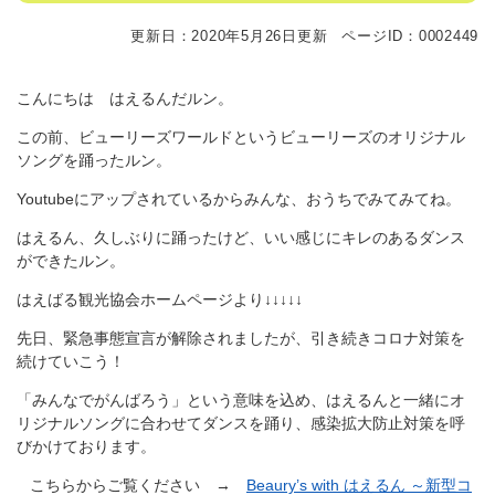
更新日：2020年5月26日更新
ページID：0002449
こんにちは はえるんだルン。
この前、ビューリーズワールドというビューリーズのオリジナル
ソングを踊ったルン。
Youtubeにアップされているからみんな、おうちでみてみてね。
はえるん、久しぶりに踊ったけど、いい感じにキレのあるダンス
ができたルン。
はえばる観光協会ホームページより↓↓↓↓↓
先日、緊急事態宣言が解除されましたが、引き続きコロナ対策を
続けていこう！
「みんなでがんばろう」という意味を込め、はえるんと一緒にオ
リジナルソングに合わせてダンスを踊り、感染拡大防止対策を呼
びかけております。
こちらからご覧ください →
Beaury’s with はえるん ～新型コ