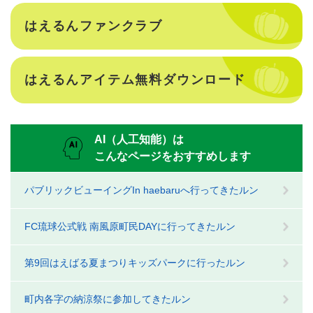
はえるんファンクラブ
はえるんアイテム無料ダウンロード
AI（人工知能）は
こんなページをおすすめします
パブリックビューイングIn haebaruへ行ってきたルン
FC琉球公式戦 南風原町民DAYに行ってきたルン
第9回はえばる夏まつりキッズパークに行ったルン
町内各字の納涼祭に参加してきたルン