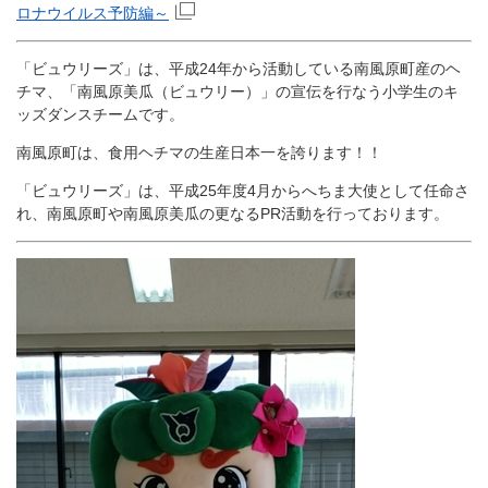
ロナウイルス予防編～
「ビュウリーズ」は、平成24年から活動している南風原町産のヘ
チマ、「南風原美瓜（ビュウリー）」の宣伝を行なう小学生のキ
ッズダンスチームです。
南風原町は、食用ヘチマの生産日本一を誇ります！！
「ビュウリーズ」は、平成25年度4月からへちま大使として任命さ
れ、南風原町や南風原美瓜の更なるPR活動を行っております。