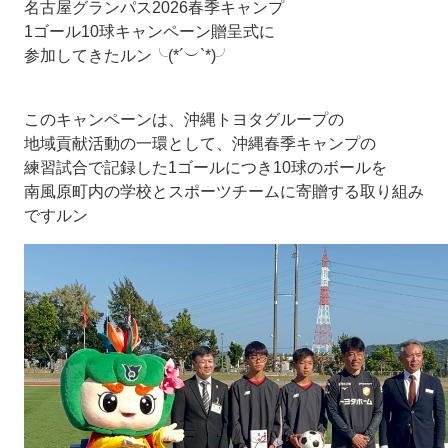
名古屋グランパス2026春季キャンプ
1ゴール10球キャンペーン贈呈式に
参加してきたルン╰(*´︶`*)╯
このキャンペーンは、沖縄トヨタグループの
地域貢献活動の一環として、沖縄春季キャンプの
練習試合で記録した1ゴールにつき10球のボールを
南風原町内の学校とスポーツチームに寄贈する取り組み
ですルン