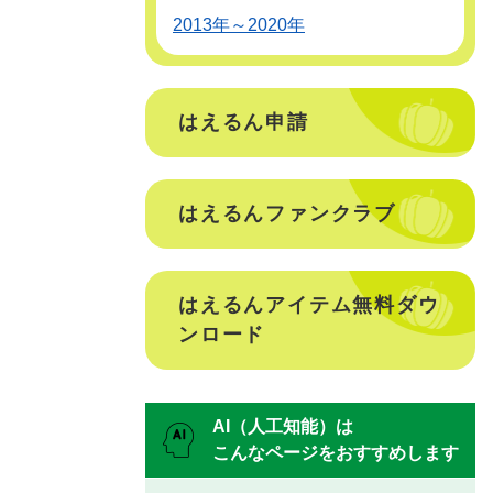
2013年～2020年
はえるん申請
はえるんファンクラブ
はえるんアイテム無料ダウ
ンロード
AI（人工知能）は
こんなページをおすすめします