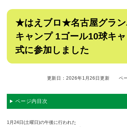
本
★はえブロ★名古屋グランパ
文
キャンプ 1ゴール10球キ
式に参加しました
更新日：2026年1月26日更新
ペー
ページ内目次
1月24日(土曜日)の午後に行われた