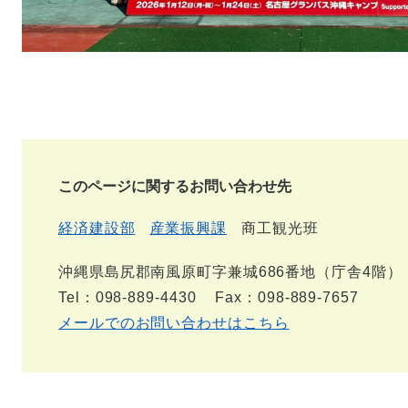
このページに関するお問い合わせ先
経済建設部
産業振興課
商工観光班
沖縄県島尻郡南風原町字兼城686番地（庁舎4階）
Tel：098-889-4430
Fax：098-889-7657
メールでのお問い合わせはこちら