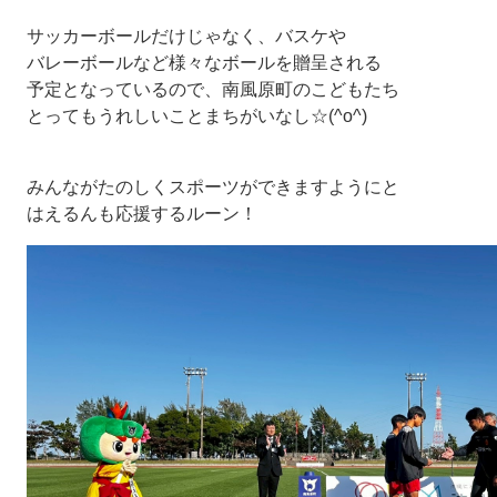
サッカーボールだけじゃなく、バスケや
バレーボールなど様々なボールを贈呈される
予定となっているので、南風原町のこどもたち
とってもうれしいことまちがいなし☆(^o^)
みんながたのしくスポーツができますようにと
はえるんも応援するルーン！