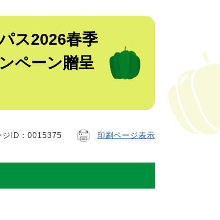
ス2026春季
ャンペーン贈呈
ジID：0015375
印刷ページ表示