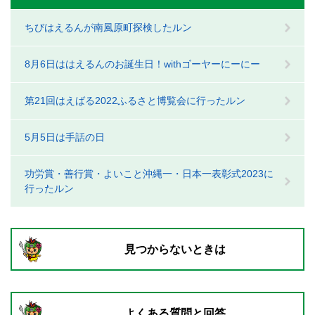
ちびはえるんが南風原町探検したルン
8月6日ははえるんのお誕生日！withゴーヤーにーにー
第21回はえばる2022ふるさと博覧会に行ったルン
5月5日は手話の日
功労賞・善行賞・よいこと沖縄一・日本一表彰式2023に
行ったルン
見つからないときは
よくある質問と回答