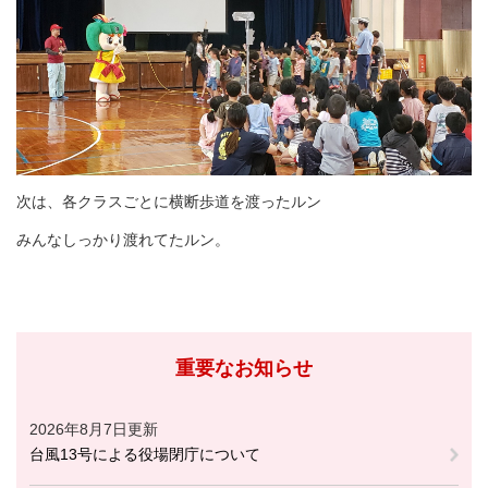
次は、各クラスごとに横断歩道を渡ったルン
みんなしっかり渡れてたルン。
重要なお知らせ
2026年8月7日更新
台風13号による役場閉庁について