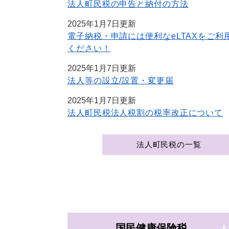
法人町民税の申告と納付の方法
2025年1月7日更新
電子納税・申請には便利なeLTAXをご利
ください！
2025年1月7日更新
法人等の設立/設置・変更届
2025年1月7日更新
法人町民税法人税割の税率改正について
法人町民税の一覧
国民健康保険税