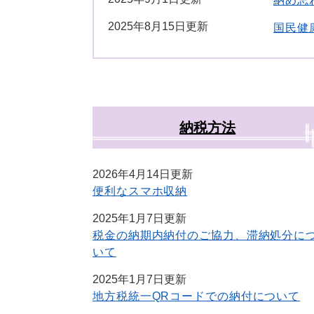
納め忘
2025年8月15日更新
国民健
納税方法
2026年4月14日更新
便利なスマホ収納
2025年1月7日更新
税金の納期内納付のご協力、滞納処分に
いて
2025年1月7日更新
地方税統一QRコードでの納付について