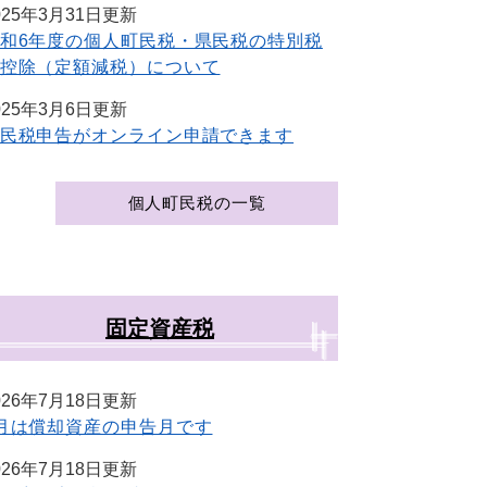
025年3月31日更新
和6年度の個人町民税・県民税の特別税
控除（定額減税）について
025年3月6日更新
民税申告がオンライン申請できます
個人町民税の一覧
固定資産税
026年7月18日更新
月は償却資産の申告月です
026年7月18日更新