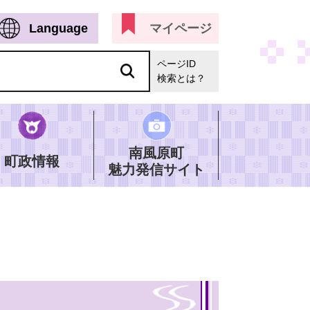
Language
マイページ
ページID
検索とは？
南風原町
町政情報
魅力発信サイト