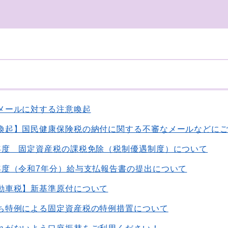
メールに対する注意喚起
喚起】国民健康保険税の納付に関する不審なメールなどに
年度 固定資産税の課税免除（税制優遇制度）について
年度（令和7年分）給与支払報告書の提出について
動車税】新基準原付について
ち特例による固定資産税の特例措置について