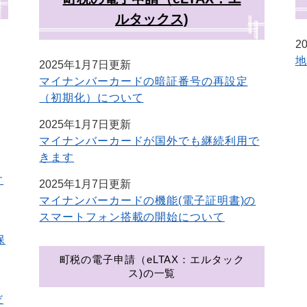
ルタックス)
2
地
2025年1月7日更新
マイナンバーカードの暗証番号の再設定
（初期化）について
2025年1月7日更新
マイナンバーカードが国外でも継続利用で
きます
す
2025年1月7日更新
マイナンバーカードの機能(電子証明書)の
スマートフォン搭載の開始について
保
町税の電子申請（eLTAX：エルタック
ス)の一覧
だ