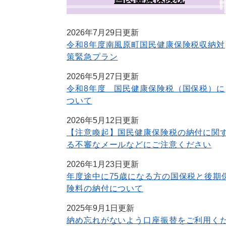
2026年7月29日更新
令和8年度南風原町国民健康保険税収納対
策緊急プラン
2026年5月27日更新
令和8年度 国民健康保険税（国保税）に
ついて
2026年5月12日更新
【注意喚起】国民健康保険税の納付に関
る不審なメールなどにご注意ください
2026年1月23日更新
年度途中に75歳になる方の国保税と後期
険料の納付について
2025年9月1日更新
納め忘れがないよう口座振替をご利用く