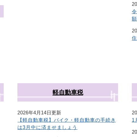
2
令
額
2
住
軽自動車税
2026年4月14日更新
2
【軽自動車税】バイク・軽自動車の手続き
1
は3月中に済ませましょう
2