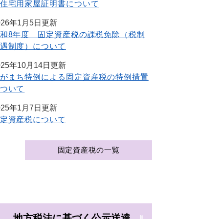
住宅用家屋証明書について
026年1月5日更新
和8年度 固定資産税の課税免除（税制
遇制度）について
025年10月14日更新
がまち特例による固定資産税の特例措置
ついて
025年1月7日更新
定資産税について
固定資産税の一覧
地方税法に基づく公示送達