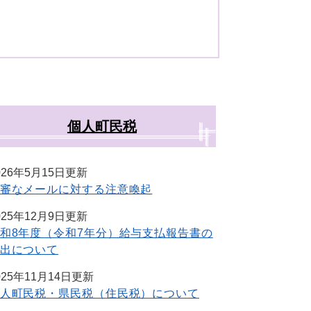
個人町民税
026年5月15日更新
審なメールに対する注意喚起
025年12月9日更新
和8年度（令和7年分）給与支払報告書の
出について
025年11月14日更新
人町民税・県民税（住民税）について