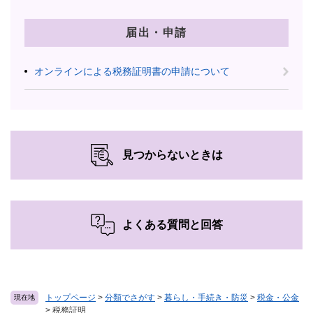
届出・申請
オンラインによる税務証明書の申請について
見つからないときは
よくある質問と回答
トップページ
>
分類でさがす
>
暮らし・手続き・防災
>
税金・公金
現在地
>
税務証明