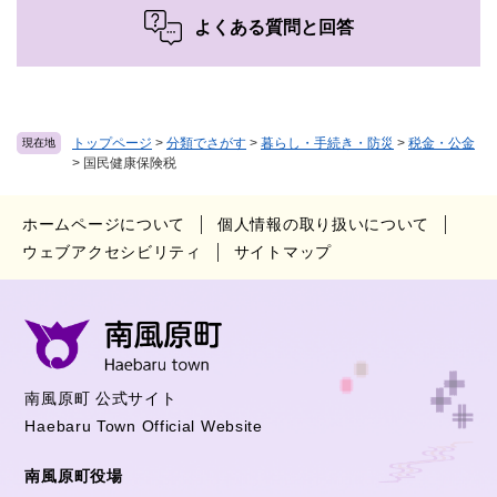
よくある質問と回答
トップページ
>
分類でさがす
>
暮らし・手続き・防災
>
税金・公金
現在地
>
国民健康保険税
ホームページについて
個人情報の取り扱いについて
ウェブアクセシビリティ
サイトマップ
南風原町 公式サイト
Haebaru Town Official Website
南風原町役場