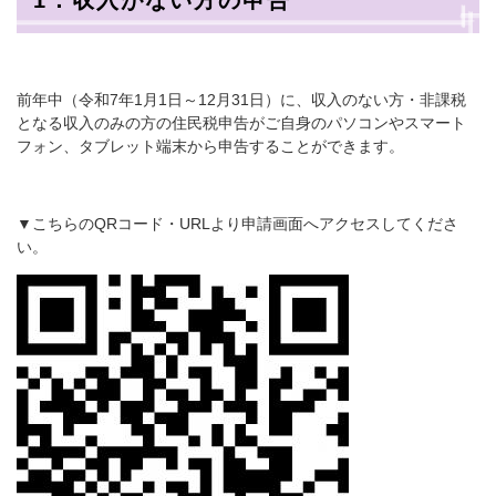
1．収入がない方の申告
前年中（令和7年1月1日～12月31日）に、収入のない方・非課税
となる収入のみの方の住民税申告がご自身のパソコンやスマート
フォン、タブレット端末から申告することができます。
▼こちらのQRコード・URLより申請画面へアクセスしてくださ
い。