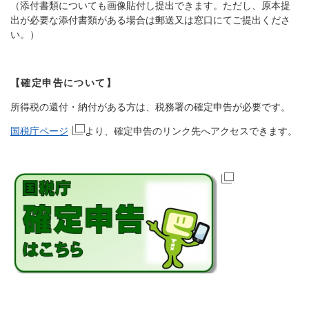
（添付書類についても画像貼付し提出できます。ただし、原本提
出が必要な添付書類がある場合は郵送又は窓口にてご提出くださ
い。）
【確定申告について】
所得税の還付・納付がある方は、税務署の確定申告が必要です。
国税庁ページ
より、確定申告のリンク先へアクセスできます。