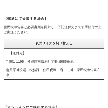
【郵送にて提出する場合】
住民税申告書と必要書類を同封し、下記送付先まで切手貼付の上
ご郵送ください。
表のサイズを切り替える
【送付先】
〒901-1195 沖縄県南風原町字兼城686番地
南風原町役場 税務課 住民税班 宛 （町・県民税申告書在
中）
【オンラインにて提出する場合】