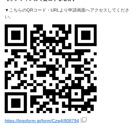
▼こちらのQRコード・URLより申請画面へアクセスしてくださ
い。
https://logoform.jp/form/Czw4/808794