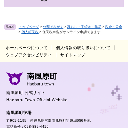
トップページ
>
分類でさがす
>
暮らし・手続き・防災
>
税金・公金
現在地
>
個人町民税
>
住民税申告がオンライン申請できます
ホームページについて
個人情報の取り扱いについて
ウェブアクセシビリティ
サイトマップ
南風原町 公式サイト
Haebaru Town Official Website
南風原町役場
〒901-1195 沖縄県島尻郡南風原町字兼城686番地
電話番号：098-889-4415