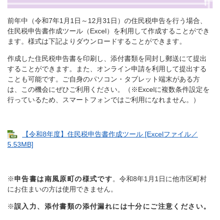
前年中（令和7年1月1日～12月31日）の住民税申告を行う場合、
住民税申告書作成ツール（Excel）を利用して作成することができ
ます。様式は下記よりダウンロードすることができます。
作成した住民税申告書を印刷し、添付書類を同封し郵送にて提出
することができます。また、オンライン申請を利用して提出する
ことも可能です。ご自身のパソコン・タブレット端末がある方
は、この機会にぜひご利用ください。（※Excelに複数条件設定を
行っているため、スマートフォンではご利用になれません。）
【令和8年度】住民税申告書作成ツール [Excelファイル／
5.53MB]
※
申告書は南風原町の様式です
。令和8年1月1日に他市区町村
にお住まいの方は使用できません。
※
誤入力、添付書類の添付漏れには十分にご注意ください。