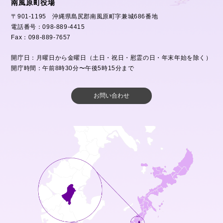
南風原町役場
〒901-1195 沖縄県島尻郡南風原町字兼城686番地
電話番号：098-889-4415
Fax：098-889-7657
開庁日：月曜日から金曜日（土日・祝日・慰霊の日・年末年始を除く）
開庁時間：午前8時30分〜午後5時15分まで
お問い合わせ