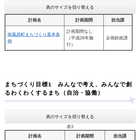
表のサイズを切り替える
計画名
計画期間
担当課
計画期間なし
南風原町まちづくり基本条
（平成26年施
企画財政課
例
行）
まちづくり目標1 みんなで考え、みんなで創
るわくわくするまち（自治・協働）
表のサイズを切り替える
表3
計画名
計画期間
担当課