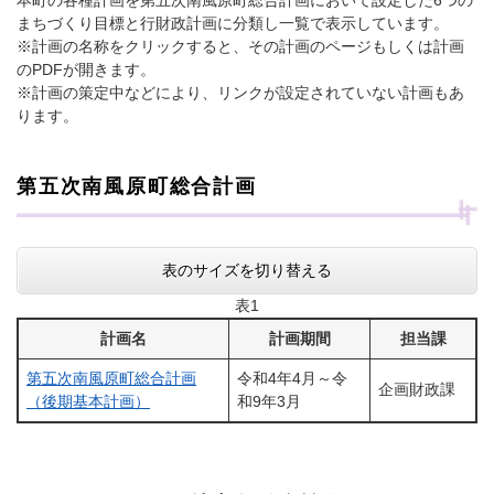
本町の各種計画を第五次南風原町総合計画において設定した6つの
まちづくり目標と行財政計画に分類し一覧で表示しています。
※計画の名称をクリックすると、その計画のページもしくは計画
のPDFが開きます。
※計画の策定中などにより、リンクが設定されていない計画もあ
ります。
第五次南風原町総合計画
表のサイズを切り替える
表1
計画名
計画期間
担当課
第五次南風原町総合計画
令和4年4月～令
企画財政課
（後期基本計画）
和9年3月