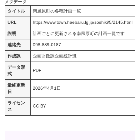
メタデータ
タイトル
南風原町の各種計画一覧
URL
https://www.town.haebaru.lg.jp/soshiki/5/2145.html
説明
計画ごとに更新される南風原町の計画一覧です
連絡先
098-889-0187
作成課
企画財政課企画統計班
データ形
PDF
式
最終更新
2026年4月1日
日
ライセン
CC BY
ス