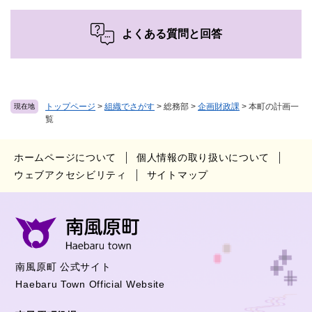
よくある質問と回答
トップページ
>
組織でさがす
>
総務部
>
企画財政課
>
本町の計画一
現在地
覧
ホームページについて
個人情報の取り扱いについて
ウェブアクセシビリティ
サイトマップ
南風原町 公式サイト
Haebaru Town Official Website