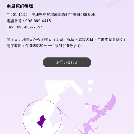
南風原町役場
〒901-1195 沖縄県島尻郡南風原町字兼城686番地
電話番号：098-889-4415
Fax：098-889-7657
開庁日：月曜日から金曜日（土日・祝日・慰霊の日・年末年始を除く）
開庁時間：午前8時30分〜午後5時15分まで
お問い合わせ