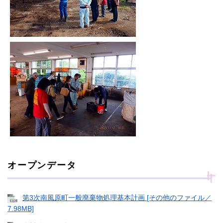
オープンデータ
第3次南風原町一般廃棄物処理基本計画 [その他のファイル／
7.98MB]