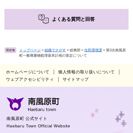
よくある質問と回答
トップページ
>
組織でさがす
>
総務部
>
住民環境課
>
第3次南風原
現在地
町一般廃棄物処理基本計画の策定について
ホームページについて
個人情報の取り扱いについて
ウェブアクセシビリティ
サイトマップ
南風原町 公式サイト
Haebaru Town Official Website