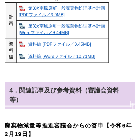
第3次南風原町一般廃棄物処理基本計画
[PDFファイル／3.9MB]
計
画
第3次南風原町一般廃棄物処理基本計画
[Wordファイル／9.44MB]
資
資料編 [PDFファイル／3.45MB]
料
資料編 [Wordファイル／10.71MB]
編
4．関連記事及び参考資料（審議会資料
等）
廃棄物減量等推進審議会からの答申【令和6年
2月19日】