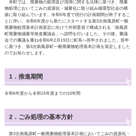
本町では、廃棄物の処理及び清掃に関する法律に基づき、廃棄
物処理においてごみの資源化・減量化に取り組み循環型社会の構
築に取り組んでいます。令和5年度で現行の計画期間が終了するこ
とに伴い、令和6年度から新たにスタートする第3次南風原町一般
廃棄物処理基本計画策定に向けて外部委員で構成される「南風原
町廃棄物減量等推進審議会」へ諮問を行いました。その後、審議
会での審議を重ね令和6年2月19日に町長へ答申されました。答申
に基づき、第3次南風原町一般廃棄物処理基本計画を策定しました
のでお知らせします。
1．推進期間
令和6年度から令和15年度までの10年間
2．ごみ処理の基本方針
第3次南風原町一般廃棄物処理基本計画においてごみの資源化・