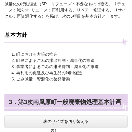
減量化の行動理念（5R リフューズ：不要なものは断る、リデュ
ース：減らす､リユース：再利用する、リペア：修理する、リサイ
クル：再資源化する）を掲げ、次の5項目を基本方針とします。
基本方針
町における方策の推進
町民によるごみの排出抑制・減量化の推進
事業者によるごみの排出抑制・減量化の推進
再利用の促進及び再生品の利用促進
ごみ減量・資源化の啓発活動
3．第3次南風原町一般廃棄物処理基本計画
表のサイズを切り替える
表1